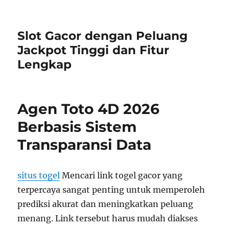
Slot Gacor dengan Peluang
Jackpot Tinggi dan Fitur
Lengkap
Agen Toto 4D 2026
Berbasis Sistem
Transparansi Data
situs togel
Mencari link togel gacor yang
terpercaya sangat penting untuk memperoleh
prediksi akurat dan meningkatkan peluang
menang. Link tersebut harus mudah diakses