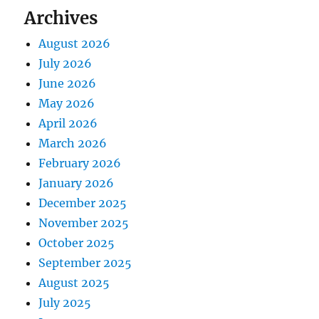
Archives
August 2026
July 2026
June 2026
May 2026
April 2026
March 2026
February 2026
January 2026
December 2025
November 2025
October 2025
September 2025
August 2025
July 2025