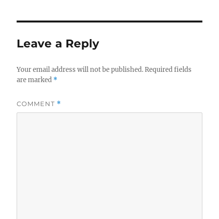
Leave a Reply
Your email address will not be published.
Required fields
are marked
*
COMMENT
*