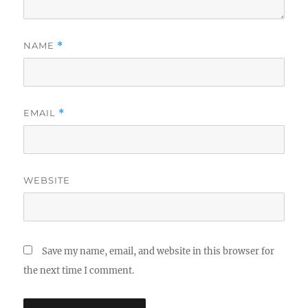
NAME
*
EMAIL
*
WEBSITE
Save my name, email, and website in this browser for
the next time I comment.