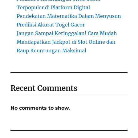
Terpopuler di Platform Digital
Pendekatan Matematika Dalam Menyusun
Prediksi Akurat Togel Gacor
Jangan Sampai Ketinggalan! Cara Mudah
Mendapatkan Jackpot di Slot Online dan
Raup Keuntungan Maksimal
Recent Comments
No comments to show.