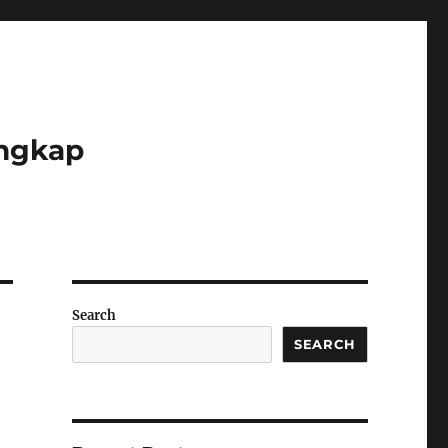
engkap
Search
SEARCH