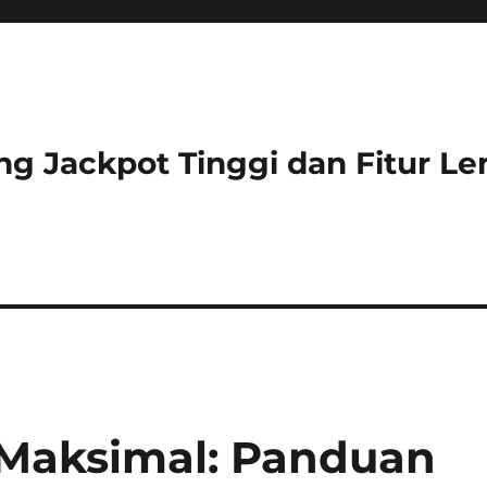
ng Jackpot Tinggi dan Fitur L
Maksimal: Panduan