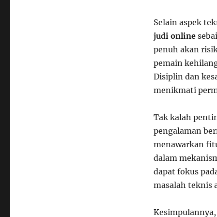
Selain aspek tek
judi online
sebai
penuh akan risi
pemain kehilang
Disiplin dan ke
menikmati perm
Tak kalah penti
pengalaman berm
menawarkan fitu
dalam mekanism
dapat fokus pad
masalah teknis 
Kesimpulannya,