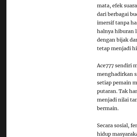
mata, efek suar
dari berbagai 
imersif tanpa 
halnya hiburan 
dengan bijak da
tetap menjadi h
Ace777 sendiri 
menghadirkan s
setiap pemain m
putaran. Tak ha
menjadi nilai t
bermain.
Secara sosial, 
hidup masyarak