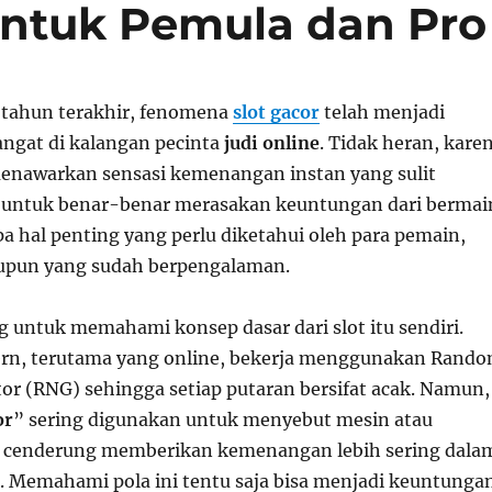
untuk Pemula dan Pro
 tahun terakhir, fenomena
slot gacor
telah menjadi
ngat di kalangan pecinta
judi online
. Tidak heran, kare
enawarkan sensasi kemenangan instan yang sulit
, untuk benar-benar merasakan keuntungan dari bermai
pa hal penting yang perlu diketahui oleh para pemain,
upun yang sudah berpengalaman.
g untuk memahami konsep dasar dari slot itu sendiri.
ern, terutama yang online, bekerja menggunakan Rand
r (RNG) sehingga setiap putaran bersifat acak. Namun,
or
” sering digunakan untuk menyebut mesin atau
 cenderung memberikan kemenangan lebih sering dala
u. Memahami pola ini tentu saja bisa menjadi keuntunga