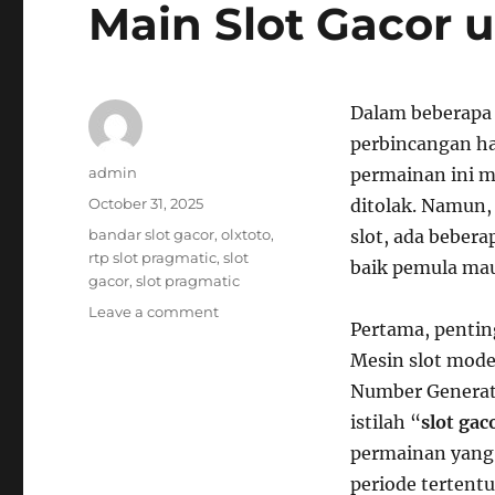
Main Slot Gacor 
Dalam beberapa
perbincangan ha
Author
admin
permainan ini m
Posted
October 31, 2025
ditolak. Namun
on
Tags
bandar slot gacor
,
olxtoto
,
slot, ada bebera
rtp slot pragmatic
,
slot
baik pemula ma
gacor
,
slot pragmatic
on
Leave a comment
Pertama, pentin
Rahasia
Menang
Mesin slot mod
Maksimal:
Number Generato
Panduan
istilah “
slot gac
Main
Slot
permainan yang
Gacor
periode tertent