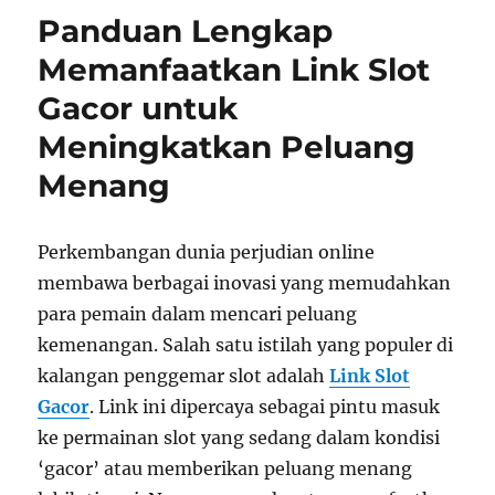
Mudah
Panduan Lengkap
Menang?
Pilih
Memanfaatkan Link Slot
AMBON4D
Gacor untuk
Meningkatkan Peluang
Menang
Perkembangan dunia perjudian online
membawa berbagai inovasi yang memudahkan
para pemain dalam mencari peluang
kemenangan. Salah satu istilah yang populer di
kalangan penggemar slot adalah
Link Slot
Gacor
. Link ini dipercaya sebagai pintu masuk
ke permainan slot yang sedang dalam kondisi
‘gacor’ atau memberikan peluang menang