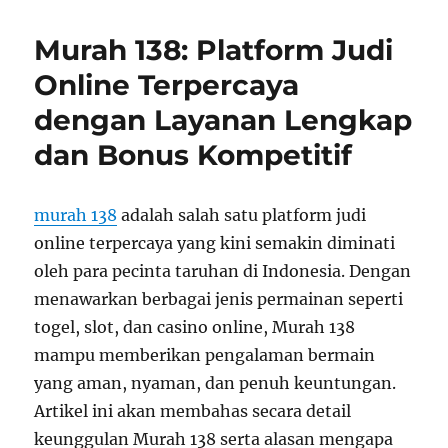
Lengkap
Toto
Murah 138: Platform Judi
Togel:
Strategi,
Online Terpercaya
Cara
dengan Layanan Lengkap
Bermain,
dan
dan Bonus Kompetitif
Tips
Menang
Terpercaya
murah 138
adalah salah satu platform judi
online terpercaya yang kini semakin diminati
oleh para pecinta taruhan di Indonesia. Dengan
menawarkan berbagai jenis permainan seperti
togel, slot, dan casino online, Murah 138
mampu memberikan pengalaman bermain
yang aman, nyaman, dan penuh keuntungan.
Artikel ini akan membahas secara detail
keunggulan Murah 138 serta alasan mengapa