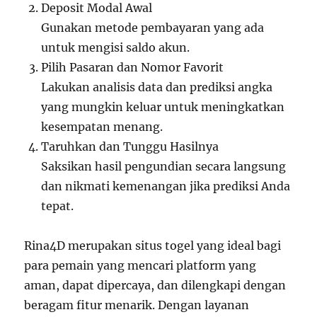
Deposit Modal Awal
Gunakan metode pembayaran yang ada
untuk mengisi saldo akun.
Pilih Pasaran dan Nomor Favorit
Lakukan analisis data dan prediksi angka
yang mungkin keluar untuk meningkatkan
kesempatan menang.
Taruhkan dan Tunggu Hasilnya
Saksikan hasil pengundian secara langsung
dan nikmati kemenangan jika prediksi Anda
tepat.
Rina4D merupakan situs togel yang ideal bagi
para pemain yang mencari platform yang
aman, dapat dipercaya, dan dilengkapi dengan
beragam fitur menarik. Dengan layanan