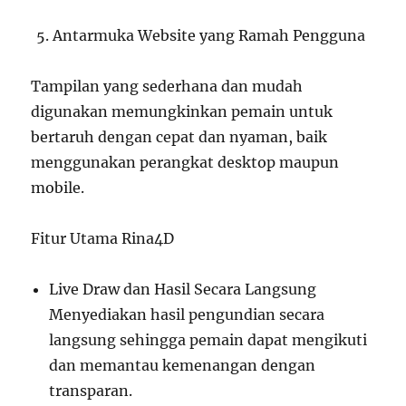
Antarmuka Website yang Ramah Pengguna
Tampilan yang sederhana dan mudah
digunakan memungkinkan pemain untuk
bertaruh dengan cepat dan nyaman, baik
menggunakan perangkat desktop maupun
mobile.
Fitur Utama Rina4D
Live Draw dan Hasil Secara Langsung
Menyediakan hasil pengundian secara
langsung sehingga pemain dapat mengikuti
dan memantau kemenangan dengan
transparan.