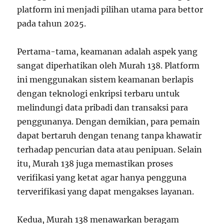
platform ini menjadi pilihan utama para bettor
pada tahun 2025.
Pertama-tama, keamanan adalah aspek yang
sangat diperhatikan oleh Murah 138. Platform
ini menggunakan sistem keamanan berlapis
dengan teknologi enkripsi terbaru untuk
melindungi data pribadi dan transaksi para
penggunanya. Dengan demikian, para pemain
dapat bertaruh dengan tenang tanpa khawatir
terhadap pencurian data atau penipuan. Selain
itu, Murah 138 juga memastikan proses
verifikasi yang ketat agar hanya pengguna
terverifikasi yang dapat mengakses layanan.
Kedua, Murah 138 menawarkan beragam