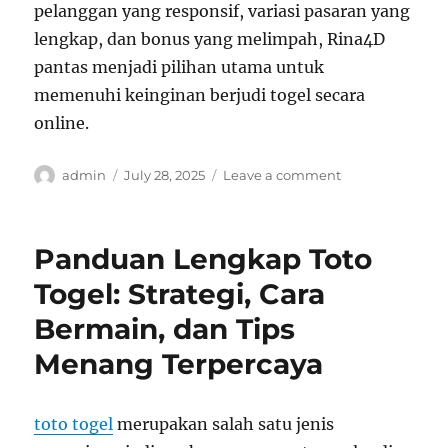
pelanggan yang responsif, variasi pasaran yang
lengkap, dan bonus yang melimpah, Rina4D
pantas menjadi pilihan utama untuk
memenuhi keinginan berjudi togel secara
online.
Author
Posted
on
admin
July 28, 2025
Leave a comment
on
Keamanan
Data
Pribadi
Panduan Lengkap Toto
Pengguna
di
Togel: Strategi, Cara
Situs
Bermain, dan Tips
Rina4D
yang
Menang Terpercaya
Terjamin
toto togel
merupakan salah satu jenis