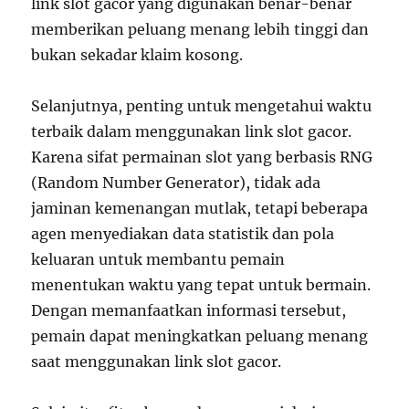
link slot gacor yang digunakan benar-benar
memberikan peluang menang lebih tinggi dan
bukan sekadar klaim kosong.
Selanjutnya, penting untuk mengetahui waktu
terbaik dalam menggunakan link slot gacor.
Karena sifat permainan slot yang berbasis RNG
(Random Number Generator), tidak ada
jaminan kemenangan mutlak, tetapi beberapa
agen menyediakan data statistik dan pola
keluaran untuk membantu pemain
menentukan waktu yang tepat untuk bermain.
Dengan memanfaatkan informasi tersebut,
pemain dapat meningkatkan peluang menang
saat menggunakan link slot gacor.