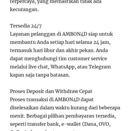
terpercaya, yang memastikan tidak ada
kecurangan.
Tersedia 24/7
Layanan pelanggan di AMBON4D siap untuk
membantu Anda setiap hari selama 24 jam,
termasuk hari libur dan akhir pekan. Anda
dapat menghubungi tim customer service
melalui live chat, WhatsApp, atau Telegram
kapan saja tanpa batasan.
Proses Deposit dan Withdraw Cepat
Proses transaksi di AMBON4D dapat
diselesaikan dalam waktu kurang dari beberapa
menit. Berbagai pilihan pembayaran tersedia,
seperti transfer bank, e-wallet (Dana, OVO,