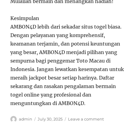
Mulailah bermain dan menangkan hadiah!
Kesimpulan
AMBON4D lebih dari sekadar situs togel biasa.
Dengan pelayanan yang komprehensif,
keamanan terjamin, dan potensi keuntungan
yang besar, AMBON4D menjadi pilihan yang
sempurna bagi penggemar Toto Macau di
Indonesia. Jangan lewatkan kesempatan untuk
meraih jackpot besar setiap harinya. Daftar
sekarang dan rasakan pengalaman bermain
togel online yang profesional dan
menguntungkan di AMBON4D.
Author
Posted
on
admin
July 30, 2025
Leave a comment
on
Toto
Macau