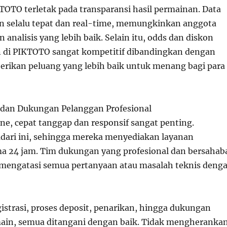
OTO terletak pada transparansi hasil permainan. Data
n selalu tepat dan real-time, memungkinkan anggota
analisis yang lebih baik. Selain itu, odds dan diskon
 di PIKTOTO sangat kompetitif dibandingkan dengan
berikan peluang yang lebih baik untuk menang bagi para
 dan Dukungan Pelanggan Profesional
ne, cepat tanggap dan responsif sangat penting.
ari ini, sehingga mereka menyediakan layanan
a 24 jam. Tim dukungan yang profesional dan bersahab
mengatasi semua pertanyaan atau masalah teknis deng
istrasi, proses deposit, penarikan, hingga dukungan
main, semua ditangani dengan baik. Tidak mengheranka