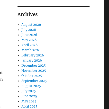
Archives
August 2026
July 2026
June 2026
May 2026
April 2026
March 2026
February 2026
January 2026
December 2025
November 2025
at
October 2025
an
September 2025
August 2025
July 2025
June 2025
May 2025
n
April 2025