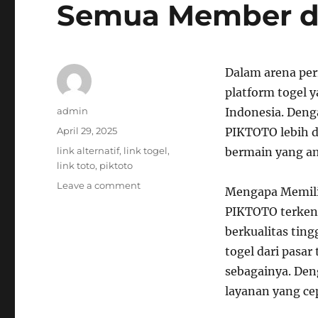
Semua Member di
Dalam arena per
platform togel y
Author
admin
Indonesia. Denga
Posted
April 29, 2025
PIKTOTO lebih d
on
Tags
link alternatif
,
link togel
,
bermain yang a
link toto
,
piktoto
on
Leave a comment
Mengapa Memil
Piktoto,
PIKTOTO terken
Membuka
Peluang
berkualitas tin
Baru
togel dari pasa
untuk
sebagainya. Den
Semua
Member
layanan yang ce
di