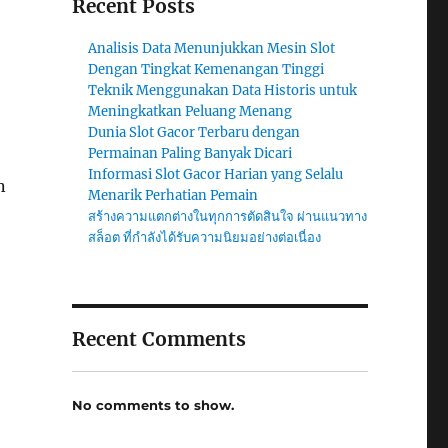
Recent Posts
Analisis Data Menunjukkan Mesin Slot
Dengan Tingkat Kemenangan Tinggi
Teknik Menggunakan Data Historis untuk
Meningkatkan Peluang Menang
Dunia Slot Gacor Terbaru dengan
Permainan Paling Banyak Dicari
Informasi Slot Gacor Harian yang Selalu
n
Menarik Perhatian Pemain
สร้างความแตกต่างในทุกการตัดสินใจ ผ่านแนวทาง
สล็อต ที่กำลังได้รับความนิยมอย่างต่อเนื่อง
Recent Comments
No comments to show.