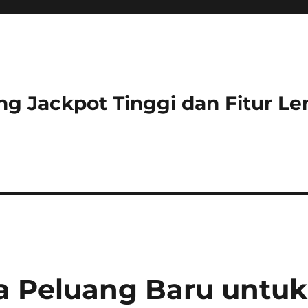
ng Jackpot Tinggi dan Fitur L
a Peluang Baru untuk