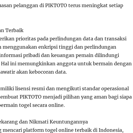
puasan pelanggan di PIKTOTO terus meningkat setiap
n Terbaik
kan prioritas pada perlindungan data dan transaksi
 menggunakan enkripsi tinggi dan perlindungan
 informasi pribadi dan keuangan pemain dilindungi
. Hal ini memungkinkan anggota untuk bermain dengan
awatir akan kebocoran data.
emiliki lisensi resmi dan mengikuti standar operasional
membuat PIKTOTO menjadi pilihan yang aman bagi siapa
bermain togel secara online.
ekarang dan Nikmati Keuntungannya
 mencari platform togel online terbaik di Indonesia,