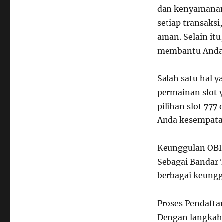
Toto
dan kenyamanan 
Slot
setiap transaks
777
Online
aman. Selain itu
Gacor
membantu Anda 
24
Jam
Salah satu hal
permainan slot y
pilihan slot 77
Anda kesempatan
Keunggulan OBR
Sebagai Bandar 
berbagai keungg
Proses Pendafta
Dengan langkah