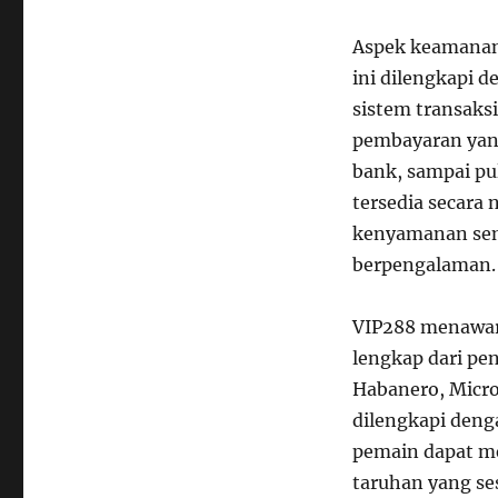
Aspek keamanan 
ini dilengkapi d
sistem transaks
pembayaran yang
bank, sampai pu
tersedia secara
kenyamanan sem
berpengalaman.
VIP288 menawark
lengkap dari pen
Habanero, Micro
dilengkapi deng
pemain dapat m
taruhan yang se