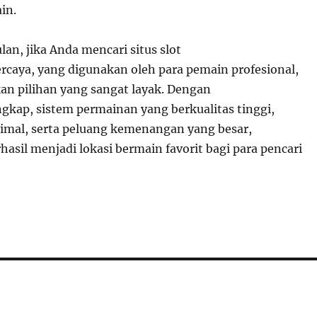
in.
an, jika Anda mencari situs slot
ercaya, yang digunakan oleh para pemain profesional,
n pilihan yang sangat layak. Dengan
engkap, sistem permainan yang berkualitas tinggi,
mal, serta peluang kemenangan yang besar,
hasil menjadi lokasi bermain favorit bagi para pencari