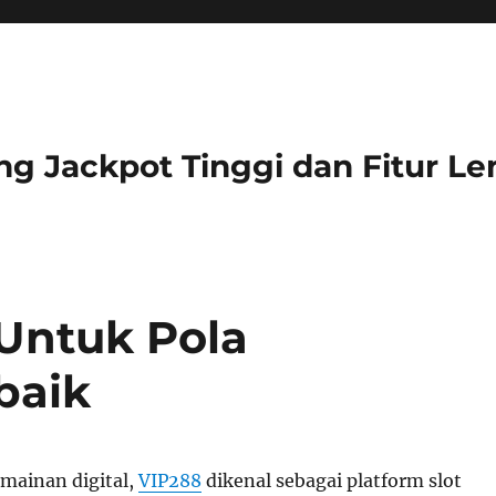
ng Jackpot Tinggi dan Fitur L
 Untuk Pola
baik
mainan digital,
VIP288
dikenal sebagai platform slot