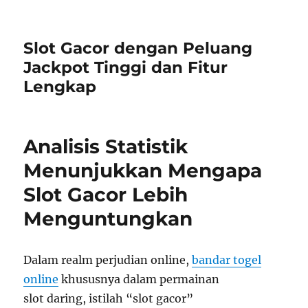
Slot Gacor dengan Peluang
Jackpot Tinggi dan Fitur
Lengkap
Analisis Statistik
Menunjukkan Mengapa
Slot Gacor Lebih
Menguntungkan
Dalam realm perjudian online,
bandar togel
online
khususnya dalam permainan
slot daring, istilah “slot gacor”