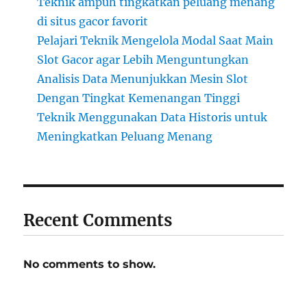
Teknik ampuh tingkatkan peluang menang
di situs gacor favorit
Pelajari Teknik Mengelola Modal Saat Main
Slot Gacor agar Lebih Menguntungkan
Analisis Data Menunjukkan Mesin Slot
Dengan Tingkat Kemenangan Tinggi
Teknik Menggunakan Data Historis untuk
Meningkatkan Peluang Menang
Recent Comments
No comments to show.