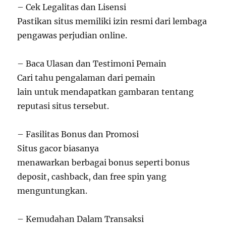
– Cek Legalitas dan Lisensi
Pastikan situs memiliki izin resmi dari lembaga
pengawas perjudian online.
– Baca Ulasan dan Testimoni Pemain
Cari tahu pengalaman dari pemain
lain untuk mendapatkan gambaran tentang
reputasi situs tersebut.
– Fasilitas Bonus dan Promosi
Situs gacor biasanya
menawarkan berbagai bonus seperti bonus
deposit, cashback, dan free spin yang
menguntungkan.
– Kemudahan Dalam Transaksi