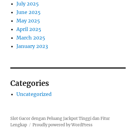
July 2025
June 2025
May 2025
April 2025
March 2025
January 2023
Categories
Uncategorized
Slot Gacor dengan Peluang Jackpot Tinggi dan Fitur
Lengkap
Proudly powered by WordPress