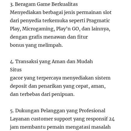
3. Beragam Game Berkualitas
Menyediakan berbagai jenis permainan slot
dari penyedia terkemuka seperti Pragmatic
Play, Microgaming, Play’n GO, dan lainnya,
dengan grafis menawan dan fitur
bonus yang melimpah.
4. Transaksi yang Aman dan Mudah
Situs
gacor yang terpercaya menyediakan sistem
deposit dan penarikan yang cepat, aman,
dan terbebas dari penipuan.
5. Dukungan Pelanggan yang Profesional
Layanan customer support yang responsif 24
jam membantu pemain mengatasi masalah