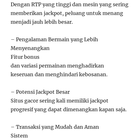
Dengan RTP yang tinggi dan mesin yang sering
memberikan jackpot, peluang untuk menang
menjadi jauh lebih besar.
– Pengalaman Bermain yang Lebih
Menyenangkan
Fitur bonus
dan variasi permainan menghadirkan
keseruan dan menghindari kebosanan.
– Potensi Jackpot Besar
Situs gacor sering kali memiliki jackpot
progresif yang dapat dimenangkan kapan saja.
– Transaksi yang Mudah dan Aman
Sistem