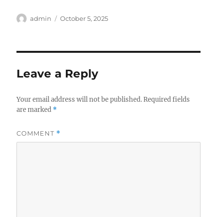
Author
Posted
admin
October 5, 2025
on
Leave a Reply
Your email address will not be published.
Required fields
are marked
*
COMMENT
*