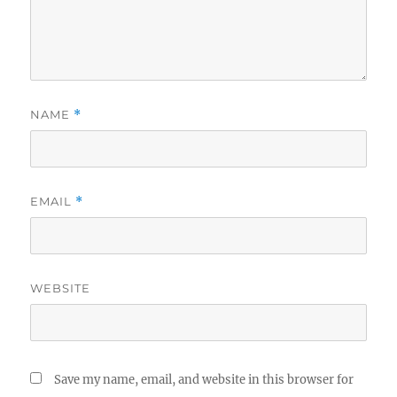
NAME
*
EMAIL
*
WEBSITE
Save my name, email, and website in this browser for