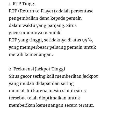
1. RTP Tinggi
RTP (Return to Player) adalah persentase
pengembalian dana kepada pemain
dalam waktu yang panjang. Situs
gacor umumnya memiliki
RTP yang tinggi, setidaknya di atas 95%,
yang memperbesar peluang pemain untuk
meraih kemenangan.
2. Frekuensi Jackpot Tinggi
Situs gacor sering kali memberikan jackpot
yang mudah didapat dan sering
muncul. Ini karena mesin slot di situs
tersebut telah dioptimalkan untuk
memberikan kemenangan secara teratur.