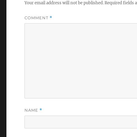
Your email address will not be published.
Required fields
COMMENT
*
NAME
*