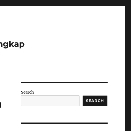
engkap
Search
m
SEARCH