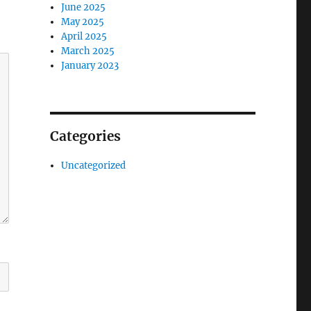
June 2025
May 2025
April 2025
March 2025
January 2023
Categories
Uncategorized