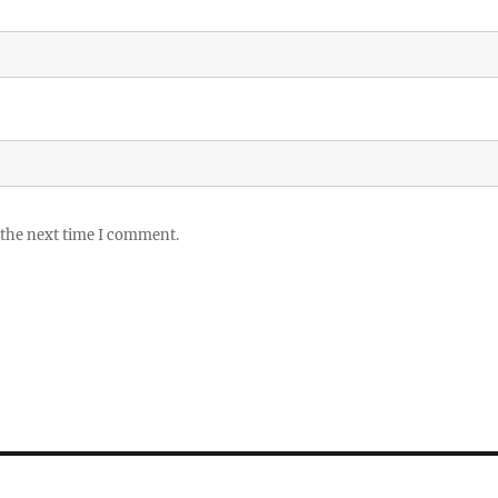
 the next time I comment.