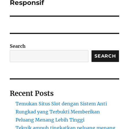
Responsif
Search
SEARCH
Recent Posts
Temukan Situs Slot dengan Sistem Anti
Rungkad yang Terbukti Memberikan
Peluang Menang Lebih Tinggi
Teknik ampuh tingkatkan peluang menang