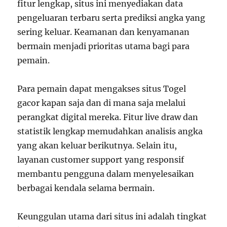
fitur lengkap, situs ini menyediakan data
pengeluaran terbaru serta prediksi angka yang
sering keluar. Keamanan dan kenyamanan
bermain menjadi prioritas utama bagi para
pemain.
Para pemain dapat mengakses situs Togel
gacor kapan saja dan di mana saja melalui
perangkat digital mereka. Fitur live draw dan
statistik lengkap memudahkan analisis angka
yang akan keluar berikutnya. Selain itu,
layanan customer support yang responsif
membantu pengguna dalam menyelesaikan
berbagai kendala selama bermain.
Keunggulan utama dari situs ini adalah tingkat