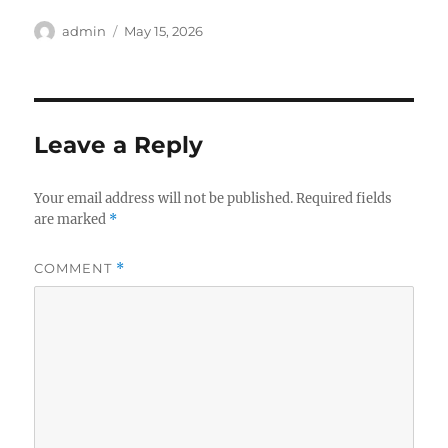
Author
Posted
admin
May 15, 2026
on
Leave a Reply
Your email address will not be published.
Required fields
are marked
*
COMMENT
*