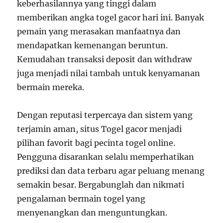
keberhasilannya yang tinggi dalam
memberikan angka togel gacor hari ini. Banyak
pemain yang merasakan manfaatnya dan
mendapatkan kemenangan beruntun.
Kemudahan transaksi deposit dan withdraw
juga menjadi nilai tambah untuk kenyamanan
bermain mereka.
Dengan reputasi terpercaya dan sistem yang
terjamin aman, situs Togel gacor menjadi
pilihan favorit bagi pecinta togel online.
Pengguna disarankan selalu memperhatikan
prediksi dan data terbaru agar peluang menang
semakin besar. Bergabunglah dan nikmati
pengalaman bermain togel yang
menyenangkan dan menguntungkan.