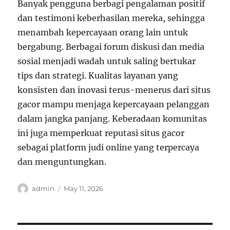
Banyak pengguna berbagi pengalaman positif
dan testimoni keberhasilan mereka, sehingga
menambah kepercayaan orang lain untuk
bergabung. Berbagai forum diskusi dan media
sosial menjadi wadah untuk saling bertukar
tips dan strategi. Kualitas layanan yang
konsisten dan inovasi terus-menerus dari situs
gacor mampu menjaga kepercayaan pelanggan
dalam jangka panjang. Keberadaan komunitas
ini juga memperkuat reputasi situs gacor
sebagai platform judi online yang terpercaya
dan menguntungkan.
Author
Posted
admin
May 11, 2026
on