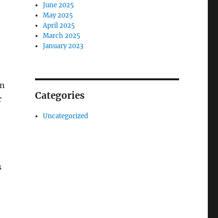
June 2025
May 2025
April 2025
March 2025
January 2023
an
Categories
r
Uncategorized
s