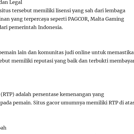
 dan Legal
itus tersebut memiliki lisensi yang sah dari lembaga
nan yang terpercaya seperti PAGCOR, Malta Gaming
dari pemerintah Indonesia.
i pemain lain dan komunitas judi online untuk memastik
sebut memiliki reputasi yang baik dan terbukti membaya
r (RTP) adalah persentase kemenangan yang
pada pemain. Situs gacor umumnya memiliki RTP di ata
pah