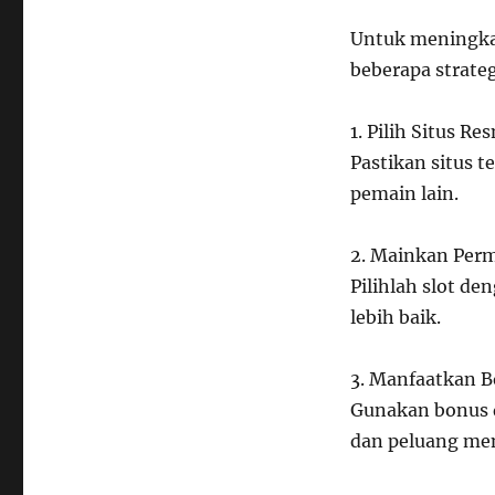
Untuk meningka
beberapa strate
1. Pilih Situs R
Pastikan situs t
pemain lain.
2. Mainkan Per
Pilihlah slot d
lebih baik.
3. Manfaatkan 
Gunakan bonus d
dan peluang me