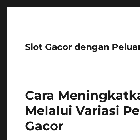
Slot Gacor dengan Pelua
Cara Meningkatk
Melalui Variasi P
Gacor