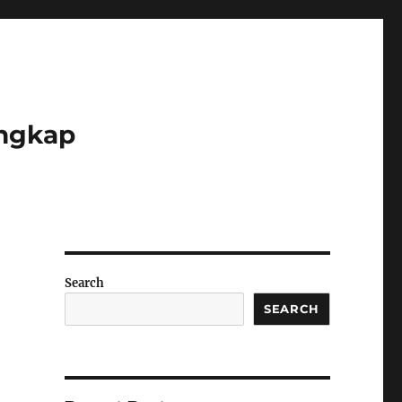
engkap
Search
SEARCH