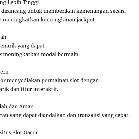
ng Lebih Tinggi
or dirancang untuk memberikan kemenangan secara
ga meningkatkan kemungkinan jackpot.
pah
enarik yang dapat
k meningkatkan modal bermain.
dern
cor menyediakan permainan slot dengan
rik dan fitur interaktif.
dah dan Aman
an yang dapat diandalkan dan transaksi yang cepat.
itus Slot Gacor