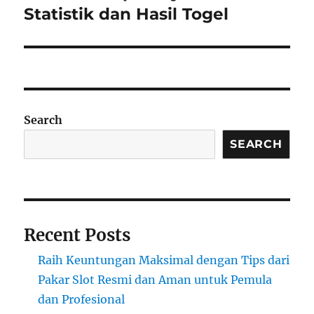
post:
Statistik dan Hasil Togel
Search
SEARCH
Recent Posts
Raih Keuntungan Maksimal dengan Tips dari
Pakar Slot Resmi dan Aman untuk Pemula
dan Profesional