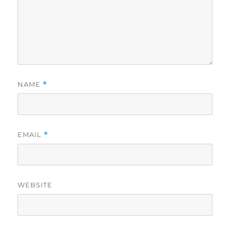
NAME
*
EMAIL
*
WEBSITE