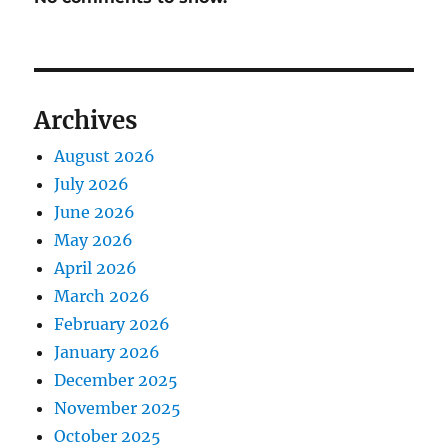
Archives
August 2026
July 2026
June 2026
May 2026
April 2026
March 2026
February 2026
January 2026
December 2025
November 2025
October 2025