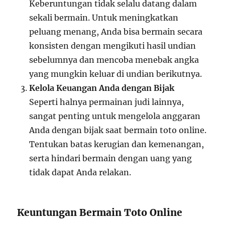
Keberuntungan tidak selalu datang dalam
sekali bermain. Untuk meningkatkan
peluang menang, Anda bisa bermain secara
konsisten dengan mengikuti hasil undian
sebelumnya dan mencoba menebak angka
yang mungkin keluar di undian berikutnya.
Kelola Keuangan Anda dengan Bijak
Seperti halnya permainan judi lainnya,
sangat penting untuk mengelola anggaran
Anda dengan bijak saat bermain toto online.
Tentukan batas kerugian dan kemenangan,
serta hindari bermain dengan uang yang
tidak dapat Anda relakan.
Keuntungan Bermain Toto Online