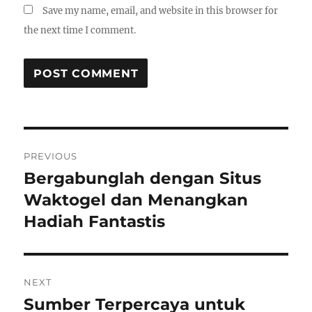
Save my name, email, and website in this browser for
the next time I comment.
Post
PREVIOUS
navigation
Bergabunglah dengan Situs
Previous
post:
Waktogel dan Menangkan
Hadiah Fantastis
NEXT
Sumber Terpercaya untuk
Next