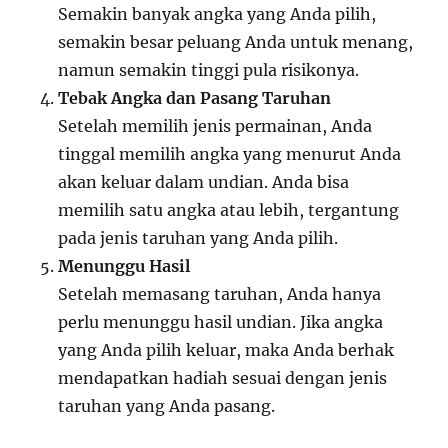
Semakin banyak angka yang Anda pilih,
semakin besar peluang Anda untuk menang,
namun semakin tinggi pula risikonya.
Tebak Angka dan Pasang Taruhan
Setelah memilih jenis permainan, Anda
tinggal memilih angka yang menurut Anda
akan keluar dalam undian. Anda bisa
memilih satu angka atau lebih, tergantung
pada jenis taruhan yang Anda pilih.
Menunggu Hasil
Setelah memasang taruhan, Anda hanya
perlu menunggu hasil undian. Jika angka
yang Anda pilih keluar, maka Anda berhak
mendapatkan hadiah sesuai dengan jenis
taruhan yang Anda pasang.