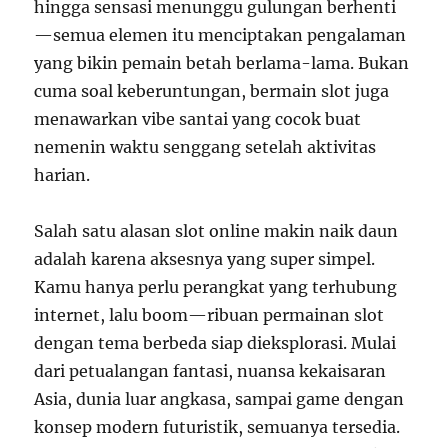
hingga sensasi menunggu gulungan berhenti
—semua elemen itu menciptakan pengalaman
yang bikin pemain betah berlama-lama. Bukan
cuma soal keberuntungan, bermain slot juga
menawarkan vibe santai yang cocok buat
nemenin waktu senggang setelah aktivitas
harian.
Salah satu alasan slot online makin naik daun
adalah karena aksesnya yang super simpel.
Kamu hanya perlu perangkat yang terhubung
internet, lalu boom—ribuan permainan slot
dengan tema berbeda siap dieksplorasi. Mulai
dari petualangan fantasi, nuansa kekaisaran
Asia, dunia luar angkasa, sampai game dengan
konsep modern futuristik, semuanya tersedia.