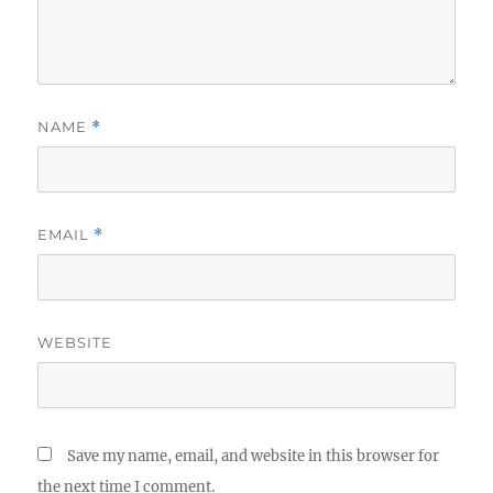
NAME
*
EMAIL
*
WEBSITE
Save my name, email, and website in this browser for
the next time I comment.