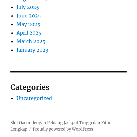
July 2025
June 2025
May 2025
April 2025
March 2025
January 2023
Categories
Uncategorized
Slot Gacor dengan Peluang Jackpot Tinggi dan Fitur
Lengkap
Proudly powered by WordPress