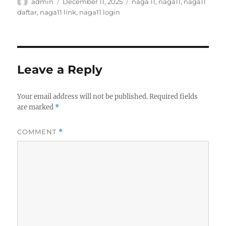
Author
Posted
Tags
admin
December 11, 2025
naga 11
,
naga11
,
naga11
on
daftar
,
naga11 link
,
naga11 login
Leave a Reply
Your email address will not be published.
Required fields
are marked
*
COMMENT
*