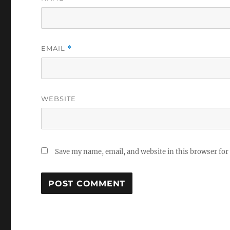
EMAIL
*
WEBSITE
Save my name, email, and website in this browser for