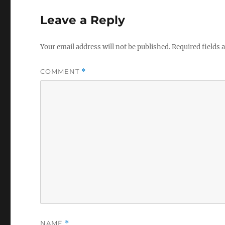
Leave a Reply
Your email address will not be published.
Required fields
COMMENT
*
NAME
*