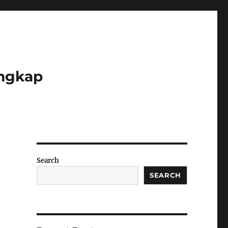
engkap
Search
SEARCH