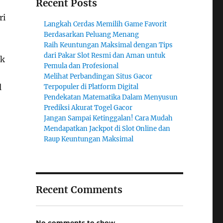
Recent Posts
ri
Langkah Cerdas Memilih Game Favorit
Berdasarkan Peluang Menang
Raih Keuntungan Maksimal dengan Tips
dari Pakar Slot Resmi dan Aman untuk
uk
Pemula dan Profesional
Melihat Perbandingan Situs Gacor
l
Terpopuler di Platform Digital
Pendekatan Matematika Dalam Menyusun
Prediksi Akurat Togel Gacor
Jangan Sampai Ketinggalan! Cara Mudah
Mendapatkan Jackpot di Slot Online dan
Raup Keuntungan Maksimal
Recent Comments
No comments to show.