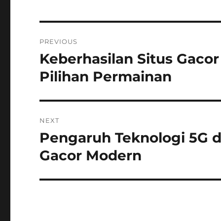
Post
PREVIOUS
navigation
Keberhasilan Situs Gac
Previous
post:
Pilihan Permainan
NEXT
Pengaruh Teknologi 5G 
Next
post:
Gacor Modern