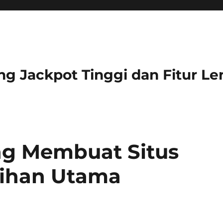
ng Jackpot Tinggi dan Fitur L
ng Membuat Situs
lihan Utama