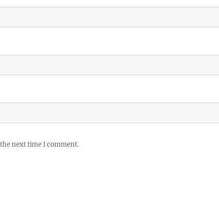
 the next time I comment.