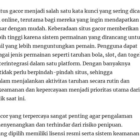
tus gacor menjadi salah satu kata kunci yang sering dica
di online, terutama bagi mereka yang ingin mendapatkan
ar dengan mudah. Keberadaan situs gacor memberikan
bih tinggi karena sistem permainan yang dirancang unt
il yang lebih menguntungkan pemain. Pengguna dapat
ai jenis permainan seperti taruhan bola, slot, dan toge
erintegrasi dalam satu platform. Dengan banyaknya
tidak perlu berpindah-pindah situs, sehingga
m menjalankan aktivitas taruhan secara rutin dan
eamanan dan kepercayaan menjadi prioritas utama dari
ik saat ini.
acor yang terpercaya sangat penting agar pengalaman
enyenangkan dan terhindar dari risiko penipuan.
ang dipilih memiliki lisensi resmi serta sistem keamanan