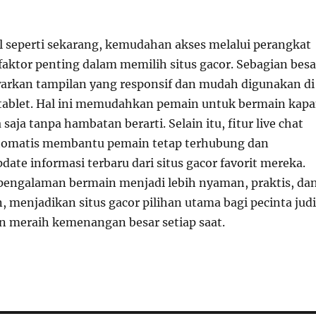
al seperti sekarang, kemudahan akses melalui perangkat
faktor penting dalam memilih situs gacor. Sebagian besa
arkan tampilan yang responsif dan mudah digunakan di
tablet. Hal ini memudahkan pemain untuk bermain kap
saja tanpa hambatan berarti. Selain itu, fitur live chat
otomatis membantu pemain tetap terhubung dan
te informasi terbaru dari situs gacor favorit mereka.
pengalaman bermain menjadi lebih nyaman, praktis, da
menjadikan situs gacor pilihan utama bagi pecinta judi
in meraih kemenangan besar setiap saat.