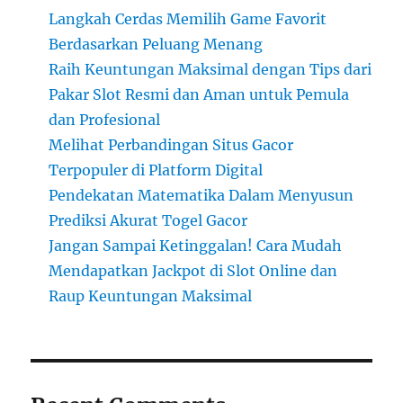
Langkah Cerdas Memilih Game Favorit
Berdasarkan Peluang Menang
Raih Keuntungan Maksimal dengan Tips dari
Pakar Slot Resmi dan Aman untuk Pemula
dan Profesional
Melihat Perbandingan Situs Gacor
Terpopuler di Platform Digital
Pendekatan Matematika Dalam Menyusun
Prediksi Akurat Togel Gacor
Jangan Sampai Ketinggalan! Cara Mudah
Mendapatkan Jackpot di Slot Online dan
Raup Keuntungan Maksimal