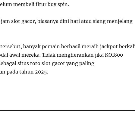
elum membeli fitur buy spin.
jam slot gacor, biasanya dini hari atau siang menjelang
 tersebut, banyak pemain berhasil meraih jackpot berkal
 modal awal mereka. Tidak mengherankan jika KOI800
ebagai situs toto slot gacor yang paling
an pada tahun 2025.