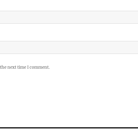
 the next time I comment.