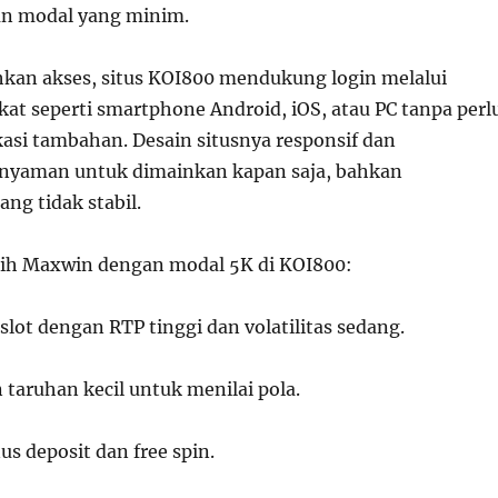
n modal yang minim.
an akses, situs KOI800 mendukung login melalui
kat seperti smartphone Android, iOS, atau PC tanpa perl
kasi tambahan. Desain situsnya responsif dan
 nyaman untuk dimainkan kapan saja, bahkan
ang tidak stabil.
aih Maxwin dengan modal 5K di KOI800:
slot dengan RTP tinggi dan volatilitas sedang.
taruhan kecil untuk menilai pola.
s deposit dan free spin.