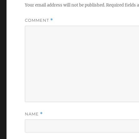
Your email address will not be published.
Required fields
COMMENT
*
NAME
*