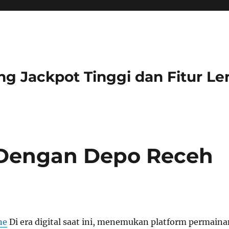
ng Jackpot Tinggi dan Fitur L
 Dengan Depo Receh
ne
Di era digital saat ini, menemukan platform permaina