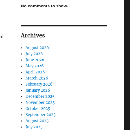
No comments to show.
Archives
ai
August 2026
July 2026
June 2026
May 2026
April 2026
March 2026
February 2026
January 2026
December 2025
November 2025
October 2025
September 2025
August 2025
July 2025