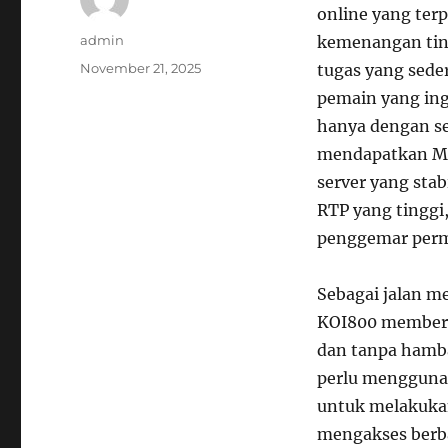
online yang te
Author
admin
kemenangan ting
Posted
November 21, 2025
tugas yang sede
on
pemain yang ing
hanya dengan set
mendapatkan Max
server yang stab
RTP yang tinggi
penggemar perma
Sebagai jalan me
KOI800 member
dan tanpa hamba
perlu menggunak
untuk melakukan
mengakses berba