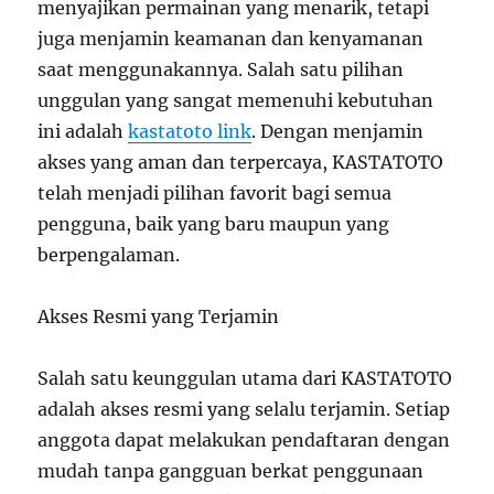
menyajikan permainan yang menarik, tetapi
juga menjamin keamanan dan kenyamanan
saat menggunakannya. Salah satu pilihan
unggulan yang sangat memenuhi kebutuhan
ini adalah
kastatoto link
. Dengan menjamin
akses yang aman dan terpercaya, KASTATOTO
telah menjadi pilihan favorit bagi semua
pengguna, baik yang baru maupun yang
berpengalaman.
Akses Resmi yang Terjamin
Salah satu keunggulan utama dari KASTATOTO
adalah akses resmi yang selalu terjamin. Setiap
anggota dapat melakukan pendaftaran dengan
mudah tanpa gangguan berkat penggunaan