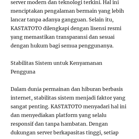
server modern dan teknologi terkini. Hal ini
menciptakan pengalaman bermain yang lebih
lancar tanpa adanya gangguan. Selain itu,
KASTATOTO dilengkapi dengan lisensi resmi
yang memastikan transparansi dan sesuai
dengan hukum bagi semua penggunanya.
Stabilitas Sistem untuk Kenyamanan
Pengguna
Dalam dunia permainan dan hiburan berbasis
internet, stabilitas sistem menjadi faktor yang
sangat penting. KASTATOTO menyadari hal ini
dan menyediakan platform yang selalu
responsif dan tanpa hambatan. Dengan
dukungan server berkapasitas tinggi, setiap