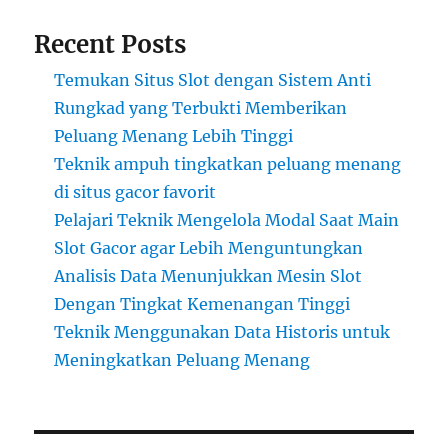
Recent Posts
Temukan Situs Slot dengan Sistem Anti
Rungkad yang Terbukti Memberikan
Peluang Menang Lebih Tinggi
Teknik ampuh tingkatkan peluang menang
di situs gacor favorit
Pelajari Teknik Mengelola Modal Saat Main
Slot Gacor agar Lebih Menguntungkan
Analisis Data Menunjukkan Mesin Slot
Dengan Tingkat Kemenangan Tinggi
Teknik Menggunakan Data Historis untuk
Meningkatkan Peluang Menang