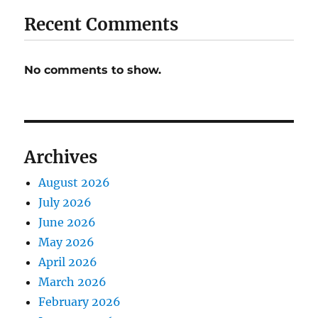
Recent Comments
No comments to show.
Archives
August 2026
July 2026
June 2026
May 2026
April 2026
March 2026
February 2026