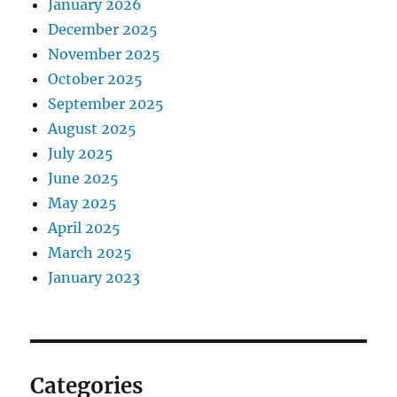
January 2026
December 2025
November 2025
October 2025
September 2025
August 2025
July 2025
June 2025
May 2025
April 2025
March 2025
January 2023
Categories