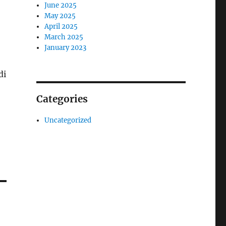
June 2025
May 2025
April 2025
March 2025
January 2023
di
Categories
Uncategorized