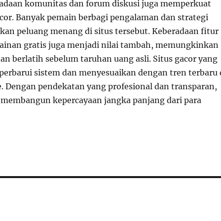
eradaan komunitas dan forum diskusi juga memperkuat
gacor. Banyak pemain berbagi pengalaman dan strategi
an peluang menang di situs tersebut. Keberadaan fitur
inan gratis juga menjadi nilai tambah, memungkinkan
an berlatih sebelum taruhan uang asli. Situs gacor yang
perbarui sistem dan menyesuaikan dengan tren terbaru 
ne. Dengan pendekatan yang profesional dan transparan,
 membangun kepercayaan jangka panjang dari para