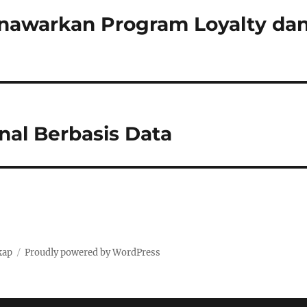
enawarkan Program Loyalty da
nal Berbasis Data
kap
Proudly powered by WordPress