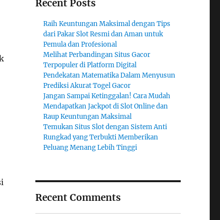
Recent Posts
Raih Keuntungan Maksimal dengan Tips
dari Pakar Slot Resmi dan Aman untuk
Pemula dan Profesional
Melihat Perbandingan Situs Gacor
k
Terpopuler di Platform Digital
Pendekatan Matematika Dalam Menyusun
Prediksi Akurat Togel Gacor
Jangan Sampai Ketinggalan! Cara Mudah
Mendapatkan Jackpot di Slot Online dan
Raup Keuntungan Maksimal
Temukan Situs Slot dengan Sistem Anti
Rungkad yang Terbukti Memberikan
Peluang Menang Lebih Tinggi
i
Recent Comments