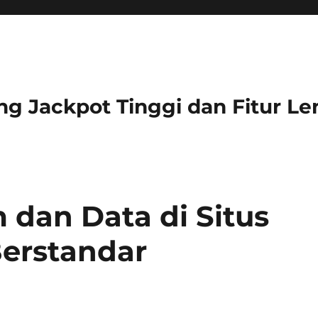
ng Jackpot Tinggi dan Fitur L
dan Data di Situs
Berstandar