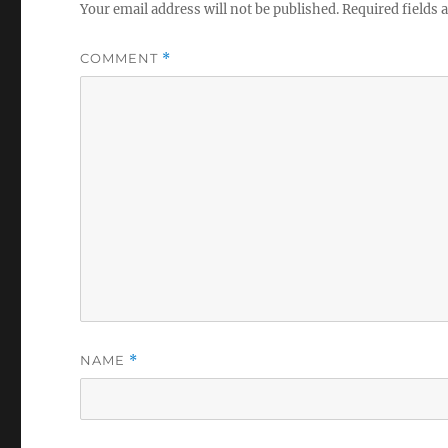
Your email address will not be published.
Required fields
COMMENT
*
NAME
*