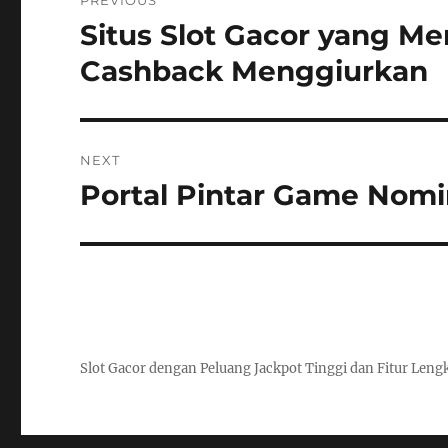
PREVIOUS
navigation
Situs Slot Gacor yang M
Previous
post:
Cashback Menggiurkan
NEXT
Portal Pintar Game Nomi
Next
post:
Slot Gacor dengan Peluang Jackpot Tinggi dan Fitur Leng