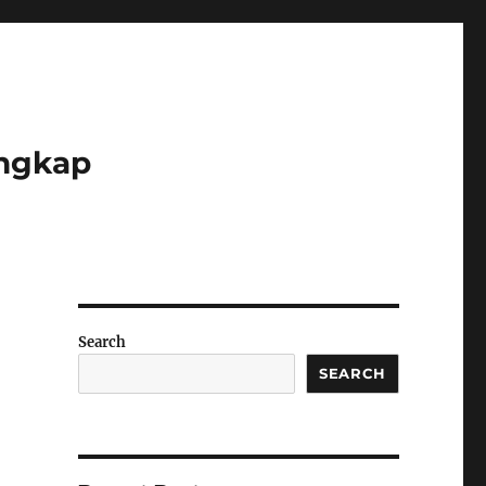
engkap
Search
SEARCH