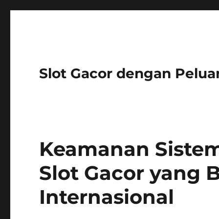
Slot Gacor dengan Pelua
Keamanan Sistem 
Slot Gacor yang 
Internasional