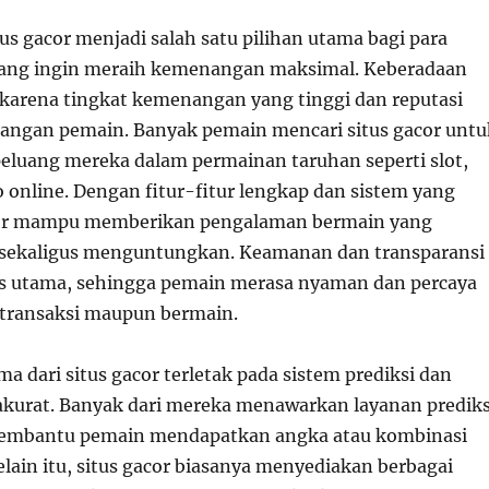
us gacor menjadi salah satu pilihan utama bagi para
yang ingin meraih kemenangan maksimal. Keberadaan
l karena tingkat kemenangan yang tinggi dan reputasi
alangan pemain. Banyak pemain mencari situs gacor untu
luang mereka dalam permainan taruhan seperti slot,
o online. Dengan fitur-fitur lengkap dan sistem yang
gacor mampu memberikan pengalaman bermain yang
ekaligus menguntungkan. Keamanan dan transparansi
as utama, sehingga pemain merasa nyaman dan percaya
transaksi maupun bermain.
 dari situs gacor terletak pada sistem prediksi dan
akurat. Banyak dari mereka menawarkan layanan prediks
membantu pemain mendapatkan angka atau kombinasi
lain itu, situs gacor biasanya menyediakan berbagai