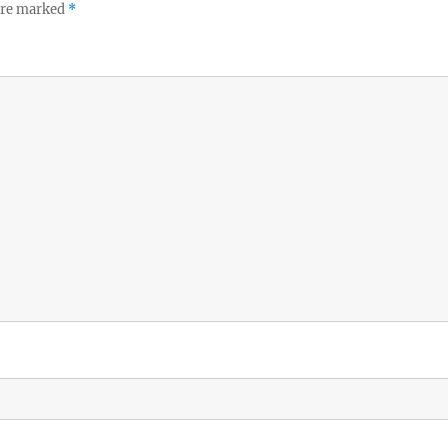
 are marked
*