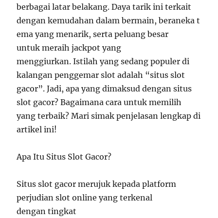
berbagai latar belakang. Daya tarik ini terkait
dengan kemudahan dalam bermain, beraneka t
ema yang menarik, serta peluang besar
untuk meraih jackpot yang
menggiurkan. Istilah yang sedang populer di
kalangan penggemar slot adalah “situs slot
gacor”. Jadi, apa yang dimaksud dengan situs
slot gacor? Bagaimana cara untuk memilih
yang terbaik? Mari simak penjelasan lengkap di
artikel ini!
Apa Itu Situs Slot Gacor?
Situs slot gacor merujuk kepada platform
perjudian slot online yang terkenal
dengan tingkat