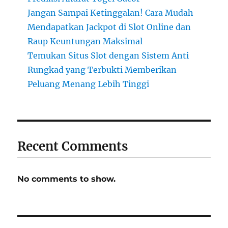
Jangan Sampai Ketinggalan! Cara Mudah
Mendapatkan Jackpot di Slot Online dan
Raup Keuntungan Maksimal
Temukan Situs Slot dengan Sistem Anti
Rungkad yang Terbukti Memberikan
Peluang Menang Lebih Tinggi
Recent Comments
No comments to show.