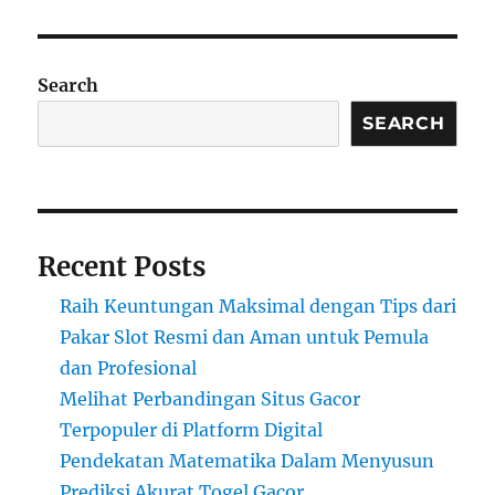
Search
SEARCH
Recent Posts
Raih Keuntungan Maksimal dengan Tips dari
Pakar Slot Resmi dan Aman untuk Pemula
dan Profesional
Melihat Perbandingan Situs Gacor
Terpopuler di Platform Digital
Pendekatan Matematika Dalam Menyusun
Prediksi Akurat Togel Gacor