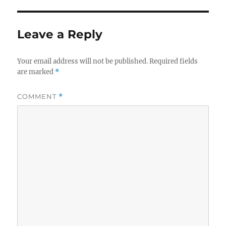
Leave a Reply
Your email address will not be published.
Required fields
are marked
*
COMMENT
*