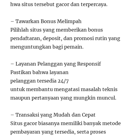
hwa situs tersebut gacor dan terpercaya.
– Tawarkan Bonus Melimpah
Pilihlah situs yang memberikan bonus
pendaftaran, deposit, dan promosi rutin yang
menguntungkan bagi pemain.
– Layanan Pelanggan yang Responsif
Pastikan bahwa layanan
pelanggan tersedia 24/7
untuk membantu mengatasi masalah teknis
maupun pertanyaan yang mungkin muncul.
– Transaksi yang Mudah dan Cepat
Situs gacor biasanya memiliki banyak metode
pembayaran yang tersedia, serta proses