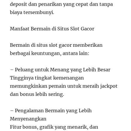
deposit dan penarikan yang cepat dan tanpa
biaya tersembunyi.
Manfaat Bermain di Situs Slot Gacor
Bermain di situs slot gacor memberikan
berbagai keuntungan, antara lain:
– Peluang untuk Menang yang Lebih Besar
Tingginya tingkat kemenangan
memungkinkan pemain untuk meraih jackpot
dan bonus lebih sering.
– Pengalaman Bermain yang Lebih
Menyenangkan
Fitur bonus, grafik yang menarik, dan