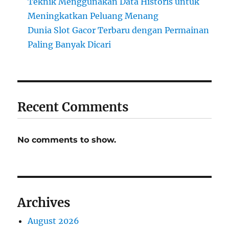
Teknik Menggunakan Data Historis untuk
Meningkatkan Peluang Menang
Dunia Slot Gacor Terbaru dengan Permainan
Paling Banyak Dicari
Recent Comments
No comments to show.
Archives
August 2026