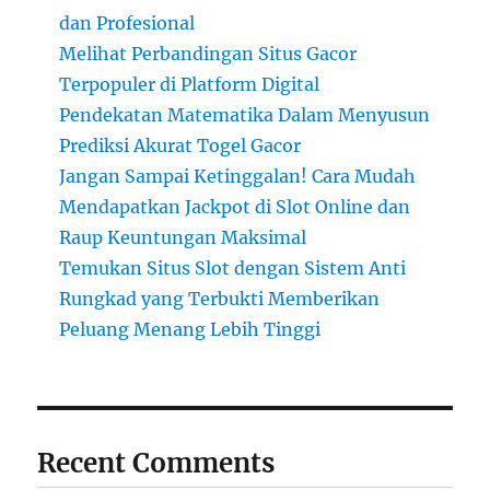
dan Profesional
Melihat Perbandingan Situs Gacor
Terpopuler di Platform Digital
Pendekatan Matematika Dalam Menyusun
Prediksi Akurat Togel Gacor
Jangan Sampai Ketinggalan! Cara Mudah
Mendapatkan Jackpot di Slot Online dan
Raup Keuntungan Maksimal
Temukan Situs Slot dengan Sistem Anti
Rungkad yang Terbukti Memberikan
Peluang Menang Lebih Tinggi
Recent Comments