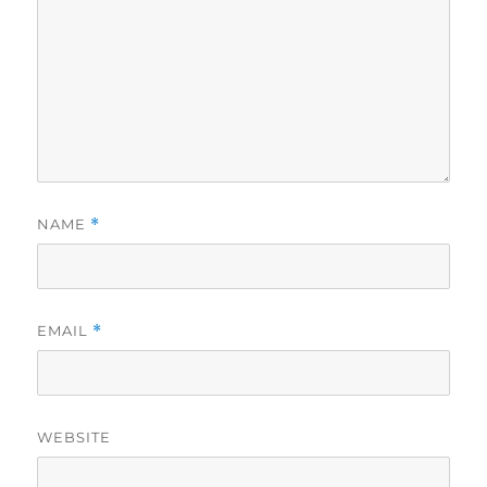
NAME
*
EMAIL
*
WEBSITE