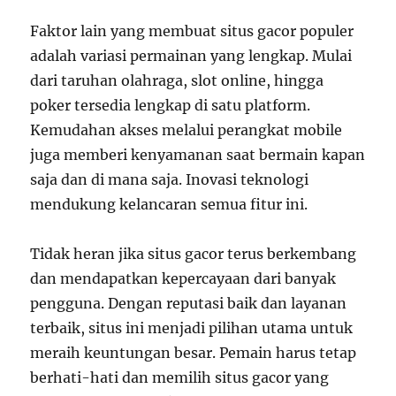
Faktor lain yang membuat situs gacor populer
adalah variasi permainan yang lengkap. Mulai
dari taruhan olahraga, slot online, hingga
poker tersedia lengkap di satu platform.
Kemudahan akses melalui perangkat mobile
juga memberi kenyamanan saat bermain kapan
saja dan di mana saja. Inovasi teknologi
mendukung kelancaran semua fitur ini.
Tidak heran jika situs gacor terus berkembang
dan mendapatkan kepercayaan dari banyak
pengguna. Dengan reputasi baik dan layanan
terbaik, situs ini menjadi pilihan utama untuk
meraih keuntungan besar. Pemain harus tetap
berhati-hati dan memilih situs gacor yang