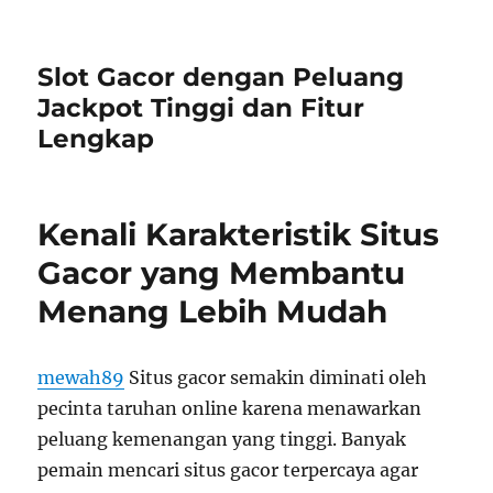
Slot Gacor dengan Peluang
Jackpot Tinggi dan Fitur
Lengkap
Kenali Karakteristik Situs
Gacor yang Membantu
Menang Lebih Mudah
mewah89
Situs gacor semakin diminati oleh
pecinta taruhan online karena menawarkan
peluang kemenangan yang tinggi. Banyak
pemain mencari situs gacor terpercaya agar