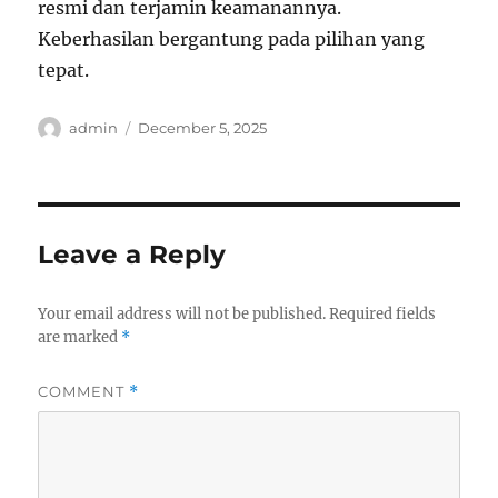
resmi dan terjamin keamanannya.
Keberhasilan bergantung pada pilihan yang
tepat.
Author
Posted
admin
December 5, 2025
on
Leave a Reply
Your email address will not be published.
Required fields
are marked
*
COMMENT
*