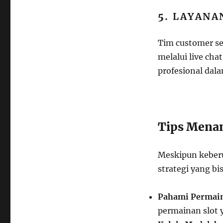
5.
LAYANA
Tim customer se
melalui live ch
profesional dal
Tips Menan
Meskipun keber
strategi yang b
Pahami Permai
permainan slot 