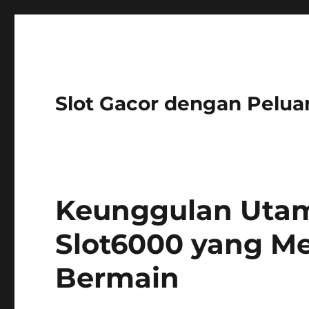
Slot Gacor dengan Pelua
Keunggulan Utam
Slot6000 yang M
Bermain