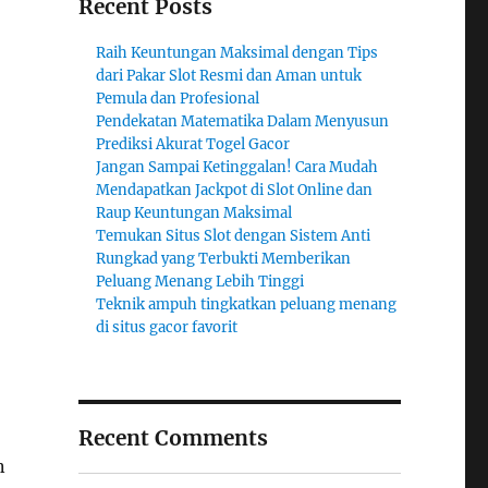
Recent Posts
Raih Keuntungan Maksimal dengan Tips
dari Pakar Slot Resmi dan Aman untuk
Pemula dan Profesional
Pendekatan Matematika Dalam Menyusun
Prediksi Akurat Togel Gacor
Jangan Sampai Ketinggalan! Cara Mudah
Mendapatkan Jackpot di Slot Online dan
Raup Keuntungan Maksimal
Temukan Situs Slot dengan Sistem Anti
Rungkad yang Terbukti Memberikan
Peluang Menang Lebih Tinggi
Teknik ampuh tingkatkan peluang menang
di situs gacor favorit
”
Recent Comments
n