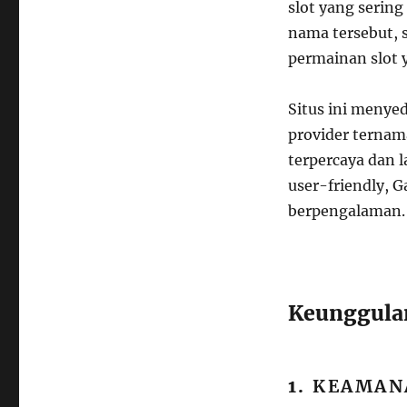
slot yang serin
nama tersebut,
permainan slot 
Situs ini menyed
provider ternam
terpercaya dan 
user-friendly, 
berpengalaman.
Keunggulan
1.
KEAMAN