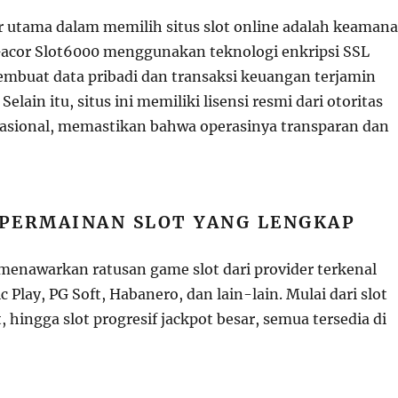
or utama dalam memilih situs slot online adalah keaman
Gacor Slot6000 menggunakan teknologi enkripsi SSL
mbuat data pribadi dan transaksi keuangan terjamin
elain itu, situs ini memiliki lisensi resmi dari otoritas
nasional, memastikan bahwa operasinya transparan dan
 PERMAINAN SLOT YANG LENGKAP
menawarkan ratusan game slot dari provider terkenal
c Play, PG Soft, Habanero, dan lain-lain. Mulai dari slot
t, hingga slot progresif jackpot besar, semua tersedia di