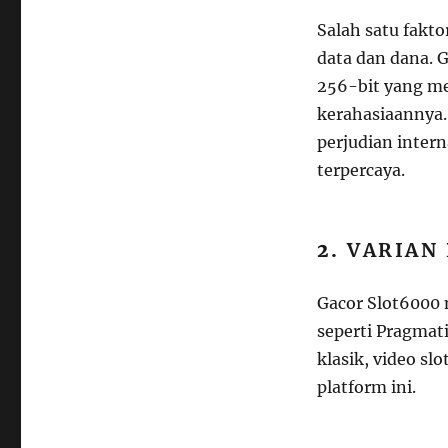
Salah satu fakt
data dan dana. 
256-bit yang me
kerahasiaannya. S
perjudian inter
terpercaya.
2.
VARIAN
Gacor Slot6000 
seperti Pragmati
klasik, video slo
platform ini.