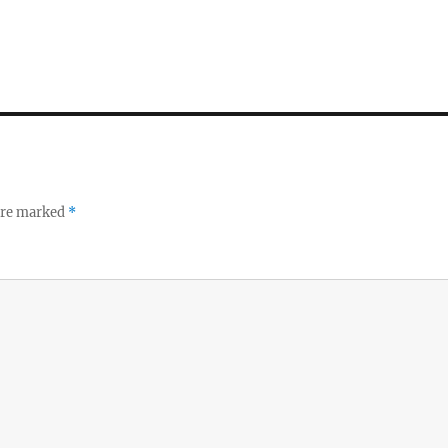
 are marked
*