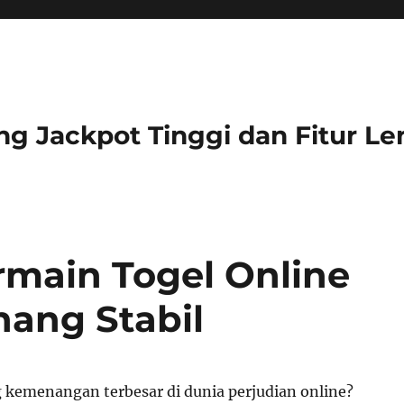
ng Jackpot Tinggi dan Fitur L
rmain Togel Online
ang Stabil
 kemenangan terbesar di dunia perjudian online?