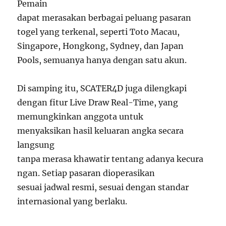
Pemain
dapat merasakan berbagai peluang pasaran
togel yang terkenal, seperti Toto Macau,
Singapore, Hongkong, Sydney, dan Japan
Pools, semuanya hanya dengan satu akun.
Di samping itu, SCATER4D juga dilengkapi
dengan fitur Live Draw Real-Time, yang
memungkinkan anggota untuk
menyaksikan hasil keluaran angka secara
langsung
tanpa merasa khawatir tentang adanya kecura
ngan. Setiap pasaran dioperasikan
sesuai jadwal resmi, sesuai dengan standar
internasional yang berlaku.