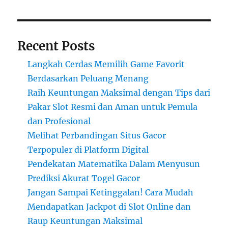
Recent Posts
Langkah Cerdas Memilih Game Favorit
Berdasarkan Peluang Menang
Raih Keuntungan Maksimal dengan Tips dari
Pakar Slot Resmi dan Aman untuk Pemula
dan Profesional
Melihat Perbandingan Situs Gacor
Terpopuler di Platform Digital
Pendekatan Matematika Dalam Menyusun
Prediksi Akurat Togel Gacor
Jangan Sampai Ketinggalan! Cara Mudah
Mendapatkan Jackpot di Slot Online dan
Raup Keuntungan Maksimal