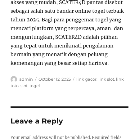
akses yang mudah, SCATER4D pantas disebut
sebagai salah satu bandar online togel terbaik
tahun 2025. Bagi para penggemar togel yang
mencari platform yang terpercaya, aman, dan
menguntungkan, SCATER4D adalah pilihan
yang tepat untuk menikmati pengalaman
bermain yang menarik dengan peluang
kemenangan yang besar setiap harinya.
Author
Posted
Tags
admin
October 12, 2025
link gacor
,
link slot
,
link
on
toto
,
slot
,
togel
Leave a Reply
Your email address will not be published.
Required fields