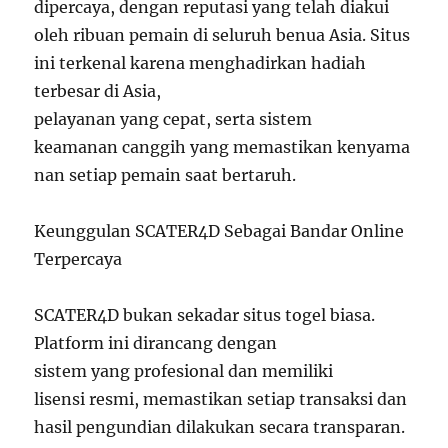
dipercaya, dengan reputasi yang telah diakui
oleh ribuan pemain di seluruh benua Asia. Situs
ini terkenal karena menghadirkan hadiah
terbesar di Asia,
pelayanan yang cepat, serta sistem
keamanan canggih yang memastikan kenyama
nan setiap pemain saat bertaruh.
Keunggulan SCATER4D Sebagai Bandar Online
Terpercaya
SCATER4D bukan sekadar situs togel biasa.
Platform ini dirancang dengan
sistem yang profesional dan memiliki
lisensi resmi, memastikan setiap transaksi dan
hasil pengundian dilakukan secara transparan.