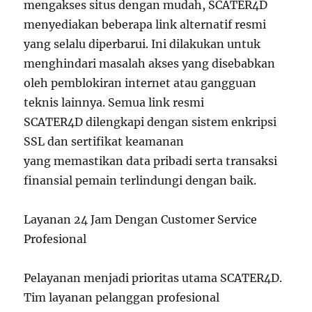
mengakses situs dengan mudah, SCATER4D
menyediakan beberapa link alternatif resmi
yang selalu diperbarui. Ini dilakukan untuk
menghindari masalah akses yang disebabkan
oleh pemblokiran internet atau gangguan
teknis lainnya. Semua link resmi
SCATER4D dilengkapi dengan sistem enkripsi
SSL dan sertifikat keamanan
yang memastikan data pribadi serta transaksi
finansial pemain terlindungi dengan baik.
Layanan 24 Jam Dengan Customer Service
Profesional
Pelayanan menjadi prioritas utama SCATER4D.
Tim layanan pelanggan profesional