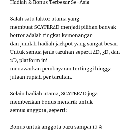
Hadiah & Bonus Terbesar Se-Asia
Salah satu faktor utama yang
membuat SCATER4D menjadi pilihan banyak
bettor adalah tingkat kemenangan
dan jumlah hadiah jackpot yang sangat besar.
Untuk semua jenis taruhan seperti 4D, 3D, dan
2D, platform ini
menawarkan pembayaran tertinggi hingga
jutaan rupiah per taruhan.
Selain hadiah utama, SCATER4D juga
memberikan bonus menarik untuk
semua anggota, seperti:
Bonus untuk anggota baru sampai 10%