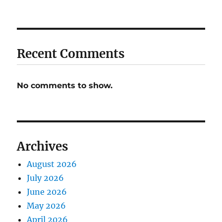
Recent Comments
No comments to show.
Archives
August 2026
July 2026
June 2026
May 2026
April 2026