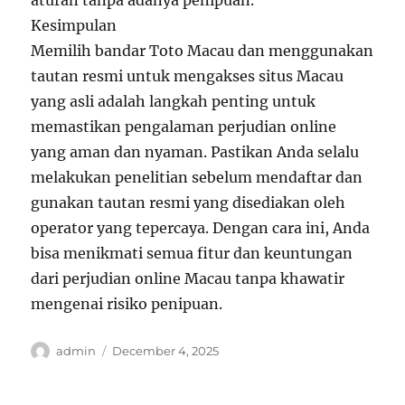
aturan tanpa adanya penipuan.
Kesimpulan
Memilih bandar Toto Macau dan menggunakan
tautan resmi untuk mengakses situs Macau
yang asli adalah langkah penting untuk
memastikan pengalaman perjudian online
yang aman dan nyaman. Pastikan Anda selalu
melakukan penelitian sebelum mendaftar dan
gunakan tautan resmi yang disediakan oleh
operator yang tepercaya. Dengan cara ini, Anda
bisa menikmati semua fitur dan keuntungan
dari perjudian online Macau tanpa khawatir
mengenai risiko penipuan.
Author
Posted
admin
December 4, 2025
on