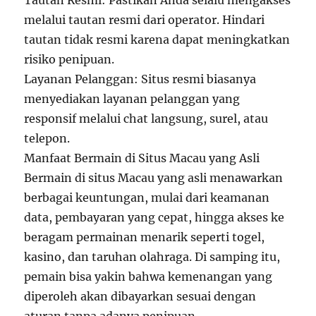
Tautan Resmi: Pastikan Anda selalu mengakses
melalui tautan resmi dari operator. Hindari
tautan tidak resmi karena dapat meningkatkan
risiko penipuan.
Layanan Pelanggan: Situs resmi biasanya
menyediakan layanan pelanggan yang
responsif melalui chat langsung, surel, atau
telepon.
Manfaat Bermain di Situs Macau yang Asli
Bermain di situs Macau yang asli menawarkan
berbagai keuntungan, mulai dari keamanan
data, pembayaran yang cepat, hingga akses ke
beragam permainan menarik seperti togel,
kasino, dan taruhan olahraga. Di samping itu,
pemain bisa yakin bahwa kemenangan yang
diperoleh akan dibayarkan sesuai dengan