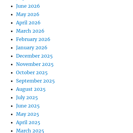
June 2026
May 2026
April 2026
March 2026
February 2026
January 2026
December 2025
November 2025
October 2025
September 2025
August 2025
July 2025
June 2025
May 2025
April 2025
March 2025