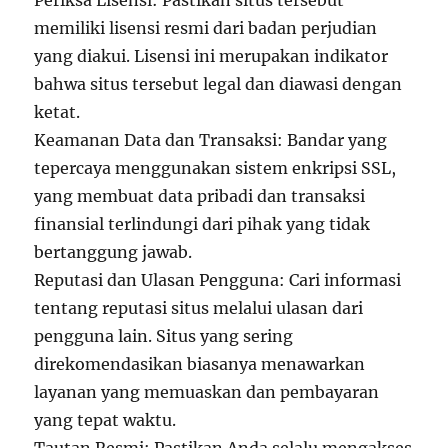
Periksa Lisensi: Pastikan situs tersebut
memiliki lisensi resmi dari badan perjudian
yang diakui. Lisensi ini merupakan indikator
bahwa situs tersebut legal dan diawasi dengan
ketat.
Keamanan Data dan Transaksi: Bandar yang
tepercaya menggunakan sistem enkripsi SSL,
yang membuat data pribadi dan transaksi
finansial terlindungi dari pihak yang tidak
bertanggung jawab.
Reputasi dan Ulasan Pengguna: Cari informasi
tentang reputasi situs melalui ulasan dari
pengguna lain. Situs yang sering
direkomendasikan biasanya menawarkan
layanan yang memuaskan dan pembayaran
yang tepat waktu.