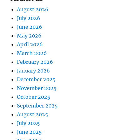
August 2026
July 2026
June 2026
May 2026
April 2026
March 2026
February 2026
January 2026
December 2025
November 2025
October 2025
September 2025
August 2025
July 2025
June 2025