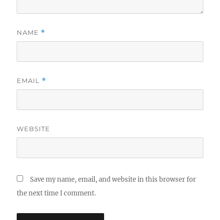
NAME
*
EMAIL
*
WEBSITE
Save my name, email, and website in this browser for
the next time I comment.