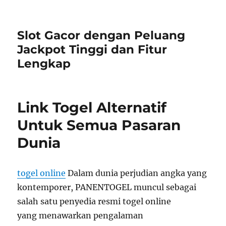
Slot Gacor dengan Peluang
Jackpot Tinggi dan Fitur
Lengkap
Link Togel Alternatif
Untuk Semua Pasaran
Dunia
togel online
Dalam dunia perjudian angka yang
kontemporer, PANENTOGEL muncul sebagai
salah satu penyedia resmi togel online
yang menawarkan pengalaman