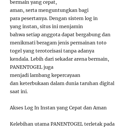
bermain yang cepat,
aman, serta menguntungkan bagi
para pesertanya. Dengan sistem log in
yang instan, situs ini menjamin
bahwa setiap anggota dapat bergabung dan
menikmati beragam jenis permainan toto
togel yang terotorisasi tanpa adanya
kendala. Lebih dari sekadar arena bermain,
PANENTOGEL juga
menjadi lambang kepercayaan
dan keterbukaan dalam dunia taruhan digital
saat ini.
Akses Log In Instan yang Cepat dan Aman
Kelebihan utama PANENTOGEL terletak pada