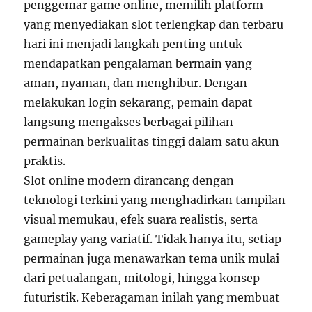
penggemar game online, memilih platform
yang menyediakan slot terlengkap dan terbaru
hari ini menjadi langkah penting untuk
mendapatkan pengalaman bermain yang
aman, nyaman, dan menghibur. Dengan
melakukan login sekarang, pemain dapat
langsung mengakses berbagai pilihan
permainan berkualitas tinggi dalam satu akun
praktis.
Slot online modern dirancang dengan
teknologi terkini yang menghadirkan tampilan
visual memukau, efek suara realistis, serta
gameplay yang variatif. Tidak hanya itu, setiap
permainan juga menawarkan tema unik mulai
dari petualangan, mitologi, hingga konsep
futuristik. Keberagaman inilah yang membuat