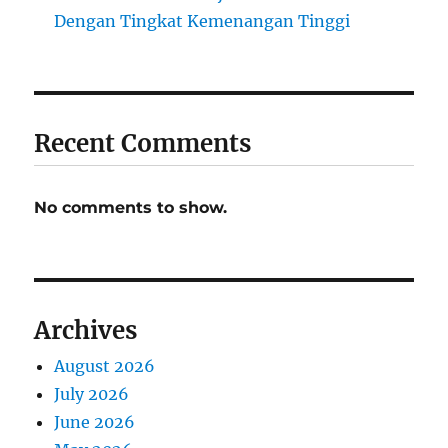
Dengan Tingkat Kemenangan Tinggi
Recent Comments
No comments to show.
Archives
August 2026
July 2026
June 2026