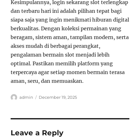
Kesimpulannya, login sekarang slot terlengkap
dan terbaru hari ini adalah pilihan tepat bagi
siapa saja yang ingin menikmati hiburan digital
berkualitas. Dengan koleksi permainan yang
beragam, sistem aman, tampilan modern, serta
akses mudah di berbagai perangkat,
pengalaman bermain slot menjadi lebih
optimal. Pastikan memilih platform yang
terpercaya agar setiap momen bermain terasa
aman, seru, dan memuaskan.
Author
Posted
admin
December 19, 2025
on
Leave a Reply