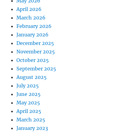
May 2026
April 2026
March 2026
February 2026
January 2026
December 2025
November 2025
October 2025
September 2025
August 2025
July 2025
June 2025
May 2025
April 2025
March 2025
January 2023