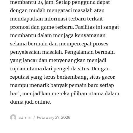
membantu 24 jam. Setiap pengguna dapat
dengan mudah mengatasi masalah atau
mendapatkan informasi terbaru terkait
promosi dan game terbaru. Fasilitas ini sangat
membantu dalam menjaga kenyamanan
selama bermain dan mempercepat proses
penyelesaian masalah. Pengalaman bermain
yang lancar dan menyenangkan menjadi
tujuan utama dari pengelola situs. Dengan
reputasi yang terus berkembang, situs gacor
mampu menarik banyak pemain baru setiap
hari, menjadikan mereka pilihan utama dalam
dunia judi online.
Author
Posted
admin
February 27, 2026
on