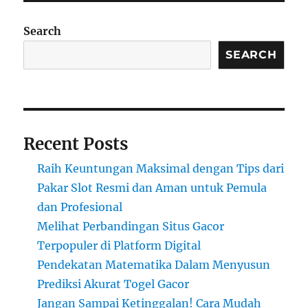
Search
SEARCH
Recent Posts
Raih Keuntungan Maksimal dengan Tips dari
Pakar Slot Resmi dan Aman untuk Pemula
dan Profesional
Melihat Perbandingan Situs Gacor
Terpopuler di Platform Digital
Pendekatan Matematika Dalam Menyusun
Prediksi Akurat Togel Gacor
Jangan Sampai Ketinggalan! Cara Mudah