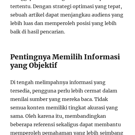
tertentu. Dengan strategi optimasi yang tepat,
sebuah artikel dapat menjangkau audiens yang
lebih luas dan memperoleh posisi yang lebih
baik di hasil pencarian.
Pentingnya Memilih Informasi
yang Objektif
Di tengah melimpahnya informasi yang
tersedia, pengguna perlu lebih cermat dalam
menilai sumber yang mereka baca. Tidak
semua konten memiliki tingkat akurasi yang
sama. Oleh karena itu, membandingkan
beberapa referensi sekaligus dapat membantu
memperoleh pemahaman yang lebih seimbang