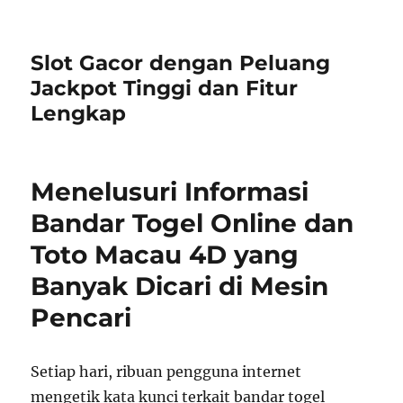
Slot Gacor dengan Peluang
Jackpot Tinggi dan Fitur
Lengkap
Menelusuri Informasi
Bandar Togel Online dan
Toto Macau 4D yang
Banyak Dicari di Mesin
Pencari
Setiap hari, ribuan pengguna internet
mengetik kata kunci terkait bandar togel