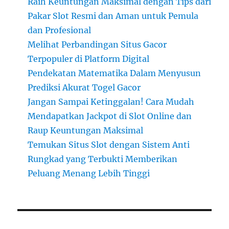
Raih Keuntungan Maksimal dengan Tips dari
Pakar Slot Resmi dan Aman untuk Pemula
dan Profesional
Melihat Perbandingan Situs Gacor
Terpopuler di Platform Digital
Pendekatan Matematika Dalam Menyusun
Prediksi Akurat Togel Gacor
Jangan Sampai Ketinggalan! Cara Mudah
Mendapatkan Jackpot di Slot Online dan
Raup Keuntungan Maksimal
Temukan Situs Slot dengan Sistem Anti
Rungkad yang Terbukti Memberikan
Peluang Menang Lebih Tinggi