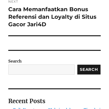
NEXT
Cara Memanfaatkan Bonus
Next
post:
Referensi dan Loyalty di Situs
Gacor Jari4D
Search
SEARCH
Recent Posts