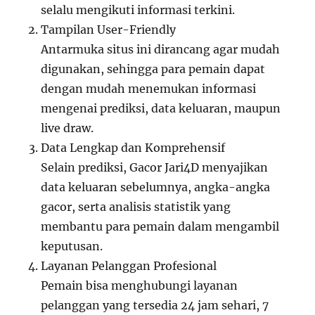
selalu mengikuti informasi terkini.
Tampilan User-Friendly
Antarmuka situs ini dirancang agar mudah
digunakan, sehingga para pemain dapat
dengan mudah menemukan informasi
mengenai prediksi, data keluaran, maupun
live draw.
Data Lengkap dan Komprehensif
Selain prediksi, Gacor Jari4D menyajikan
data keluaran sebelumnya, angka-angka
gacor, serta analisis statistik yang
membantu para pemain dalam mengambil
keputusan.
Layanan Pelanggan Profesional
Pemain bisa menghubungi layanan
pelanggan yang tersedia 24 jam sehari, 7