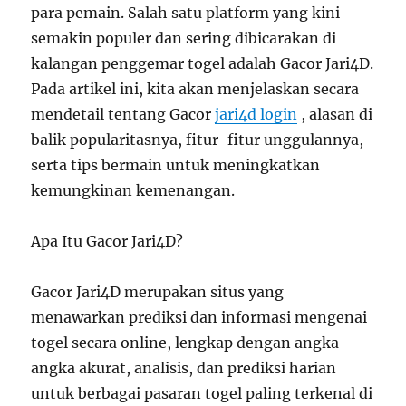
para pemain. Salah satu platform yang kini
semakin populer dan sering dibicarakan di
kalangan penggemar togel adalah Gacor Jari4D.
Pada artikel ini, kita akan menjelaskan secara
mendetail tentang Gacor
jari4d login
, alasan di
balik popularitasnya, fitur-fitur unggulannya,
serta tips bermain untuk meningkatkan
kemungkinan kemenangan.
Apa Itu Gacor Jari4D?
Gacor Jari4D merupakan situs yang
menawarkan prediksi dan informasi mengenai
togel secara online, lengkap dengan angka-
angka akurat, analisis, dan prediksi harian
untuk berbagai pasaran togel paling terkenal di