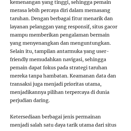
kemenangan yang tinggi, sehingga pemain
merasa lebih percaya diri dalam memasang
taruhan. Dengan berbagai fitur menarik dan
layanan pelanggan yang responsif, situs gacor
mampu memberikan pengalaman bermain
yang menyenangkan dan menguntungkan.
Selain itu, tampilan antarmuka yang user-
friendly memudahkan navigasi, sehingga
pemain dapat fokus pada strategi taruhan
mereka tanpa hambatan. Keamanan data dan
transaksi juga menjadi prioritas utama,
menjadikannya pilihan terpercaya di dunia
perjudian daring.
Ketersediaan berbagai jenis permainan
menjadi salah satu daya tarik utama dari situs