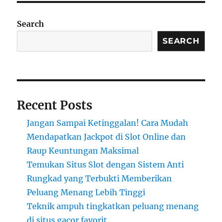
Search
SEARCH
Recent Posts
Jangan Sampai Ketinggalan! Cara Mudah
Mendapatkan Jackpot di Slot Online dan
Raup Keuntungan Maksimal
Temukan Situs Slot dengan Sistem Anti
Rungkad yang Terbukti Memberikan
Peluang Menang Lebih Tinggi
Teknik ampuh tingkatkan peluang menang
di situs gacor favorit