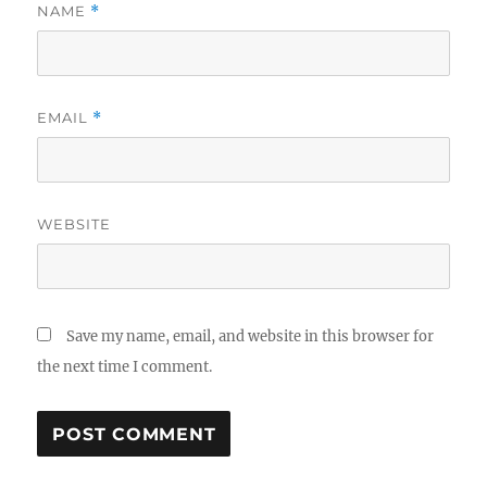
NAME
*
EMAIL
*
WEBSITE
Save my name, email, and website in this browser for
the next time I comment.