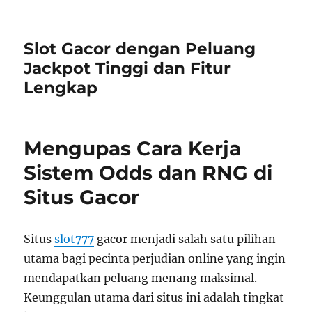
Slot Gacor dengan Peluang
Jackpot Tinggi dan Fitur
Lengkap
Mengupas Cara Kerja
Sistem Odds dan RNG di
Situs Gacor
Situs
slot777
gacor menjadi salah satu pilihan
utama bagi pecinta perjudian online yang ingin
mendapatkan peluang menang maksimal.
Keunggulan utama dari situs ini adalah tingkat