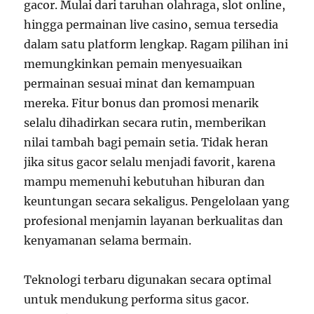
gacor. Mulai dari taruhan olahraga, slot online,
hingga permainan live casino, semua tersedia
dalam satu platform lengkap. Ragam pilihan ini
memungkinkan pemain menyesuaikan
permainan sesuai minat dan kemampuan
mereka. Fitur bonus dan promosi menarik
selalu dihadirkan secara rutin, memberikan
nilai tambah bagi pemain setia. Tidak heran
jika situs gacor selalu menjadi favorit, karena
mampu memenuhi kebutuhan hiburan dan
keuntungan secara sekaligus. Pengelolaan yang
profesional menjamin layanan berkualitas dan
kenyamanan selama bermain.
Teknologi terbaru digunakan secara optimal
untuk mendukung performa situs gacor.