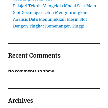
Pelajari Teknik Mengelola Modal Saat Main
Slot Gacor agar Lebih Menguntungkan
Analisis Data Menunjukkan Mesin Slot
Dengan Tingkat Kemenangan Tinggi
Recent Comments
No comments to show.
Archives