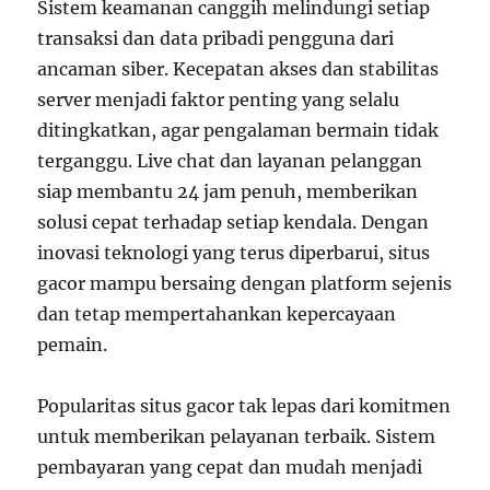
Sistem keamanan canggih melindungi setiap
transaksi dan data pribadi pengguna dari
ancaman siber. Kecepatan akses dan stabilitas
server menjadi faktor penting yang selalu
ditingkatkan, agar pengalaman bermain tidak
terganggu. Live chat dan layanan pelanggan
siap membantu 24 jam penuh, memberikan
solusi cepat terhadap setiap kendala. Dengan
inovasi teknologi yang terus diperbarui, situs
gacor mampu bersaing dengan platform sejenis
dan tetap mempertahankan kepercayaan
pemain.
Popularitas situs gacor tak lepas dari komitmen
untuk memberikan pelayanan terbaik. Sistem
pembayaran yang cepat dan mudah menjadi