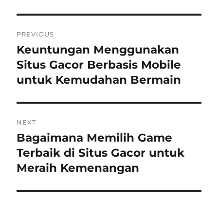
Post
PREVIOUS
navigation
Keuntungan Menggunakan
Previous
post:
Situs Gacor Berbasis Mobile
untuk Kemudahan Bermain
NEXT
Bagaimana Memilih Game
Next
post:
Terbaik di Situs Gacor untuk
Meraih Kemenangan