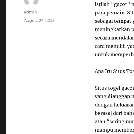
istilah “gacor” 
Author
admin
para
pemain
. Si
Posted
August 24, 2025
sebagai
tempat
on
meningkatkan pe
secara mendala
cara memilih y
untuk
memperb
Apa Itu Situs To
Situs togel gaco
yang
dianggap
m
dengan
keluara
berasal dari ba
atau “sering
mu
mampu memberi