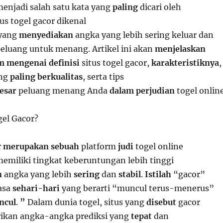
menjadi salah satu kata yang
paling
dicari oleh
tus togel gacor dikenal
yang
menyediakan
angka yang lebih sering keluar dan
luang untuk menang. Artikel ini akan
menjelaskan
m mengenai definisi
situs togel gacor,
karakteristiknya
,
ang
paling berkualitas
, serta tips
esar
peluang menang Anda
dalam perjudian
togel online
gel Gacor?
r
merupakan sebuah
platform
judi
togel online
emiliki tingkat keberuntungan lebih tinggi
n
angka yang lebih
sering
dan
stabil
.
Istilah
“gacor”
hasa
sehari-hari
yang berarti “muncul terus-menerus”
ncul
.
”
Dalam dunia togel, situs yang
disebut
gacor
kan angka-angka prediksi yang
tepat
dan