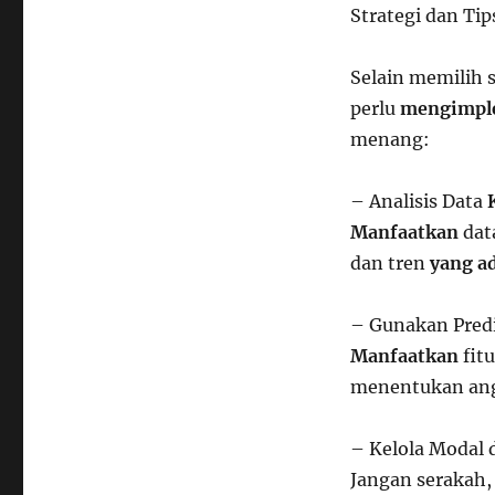
Strategi dan Tip
Selain memilih 
perlu
mengimpl
menang:
– Analisis Data
K
Manfaatkan
dat
dan tren
yang a
– Gunakan Predik
Manfaatkan
fitu
menentukan an
– Kelola Modal
Jangan serakah