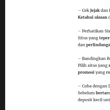
– Cek
Jejak
dan R
Ketahui ulasan
d
– Perhatikan S
Situs yang
teper
dan
perlindung
– Bandingkan B
Pilih situs yang
promosi
yang
r
– Coba dengan D
Sebelum
bertar
deposit kecil un