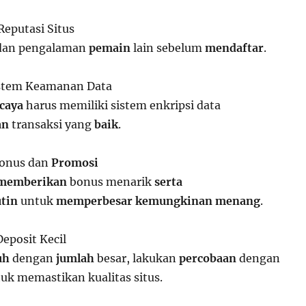
eputasi Situs
an pengalaman
pemain
lain sebelum
mendaftar
.
istem Keamanan Data
caya
harus memiliki sistem enkripsi data
an
transaksi yang
baik
.
onus dan
Promosi
memberikan
bonus menarik
serta
utin
untuk
memperbesar kemungkinan menang
.
eposit Kecil
uh
dengan
jumlah
besar, lakukan
percobaan
dengan
tuk memastikan kualitas situs.