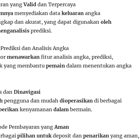
aran yang
Valid
dan Terpercaya
mnya
menyediakan data
keluaran
angka
ngkap dan akurat, yang dapat digunakan
oleh
enganalisis
prediksi.
r Prediksi dan Analisis Angka
cor
menawarkan
fitur analisis angka, prediksi,
tik yang membantu
pemain
dalam menentukan angka
s dan
Dinavigasi
h
pengguna dan mudah
dioperasikan
di berbagai
erikan
kenyamanan
dalam
bermain.
ode Pembayaran yang
Aman
rbagai
pilihan untuk
deposit dan
penarikan
yang aman,