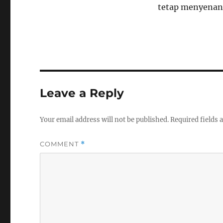
tetap menyenan
Leave a Reply
Your email address will not be published.
Required fields
COMMENT
*