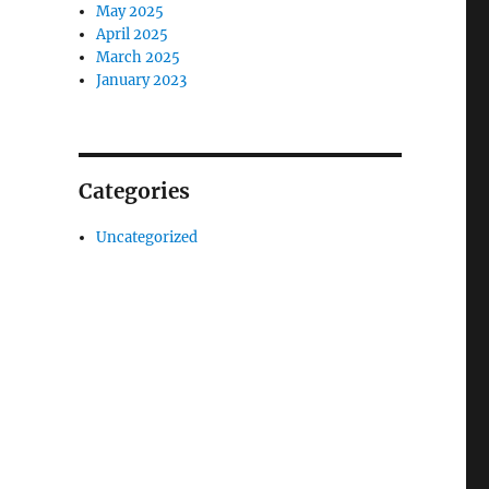
May 2025
April 2025
March 2025
January 2023
Categories
Uncategorized