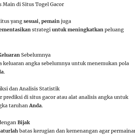
s Main di Situs Togel Gacor
situs yang
sesuai
,
pemain
juga
ementasikan
strategi
untuk meningkatkan
peluang
eluaran
Sebelumnya
a keluaran angka sebelumnya untuk menemukan pola
da
.
si dan Analisis Statistik
r prediksi di situs gacor atau alat analisis angka untuk
gka taruhan
Anda
.
 dengan
Bijak
,
aturlah
batas kerugian dan kemenangan agar permaina