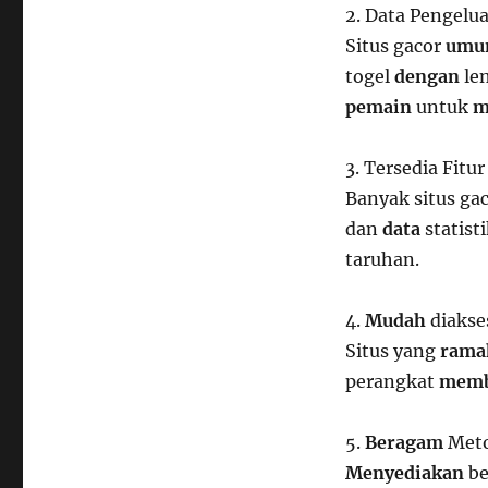
2. Data Pengelu
Situs gacor
umu
togel
dengan
le
pemain
untuk
m
3. Tersedia Fitu
Banyak situs ga
dan
data
statis
taruhan.
4.
Mudah
diakse
Situs yang
rama
perangkat
memb
5.
Beragam
Met
Menyediakan
be