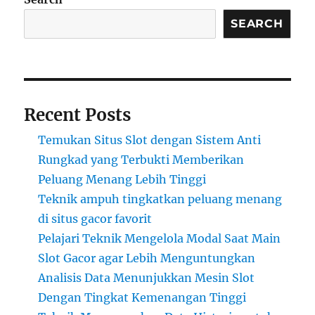
SEARCH
Recent Posts
Temukan Situs Slot dengan Sistem Anti
Rungkad yang Terbukti Memberikan
Peluang Menang Lebih Tinggi
Teknik ampuh tingkatkan peluang menang
di situs gacor favorit
Pelajari Teknik Mengelola Modal Saat Main
Slot Gacor agar Lebih Menguntungkan
Analisis Data Menunjukkan Mesin Slot
Dengan Tingkat Kemenangan Tinggi