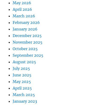
May 2026
April 2026
March 2026
February 2026
January 2026
December 2025
November 2025
October 2025
September 2025
August 2025
July 2025
June 2025
May 2025
April 2025
March 2025
January 2023