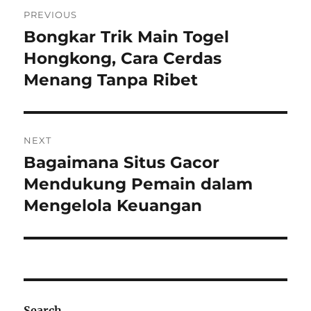
Post
PREVIOUS
navigation
Bongkar Trik Main Togel
Previous
post:
Hongkong, Cara Cerdas
Menang Tanpa Ribet
NEXT
Bagaimana Situs Gacor
Next
post:
Mendukung Pemain dalam
Mengelola Keuangan
Search