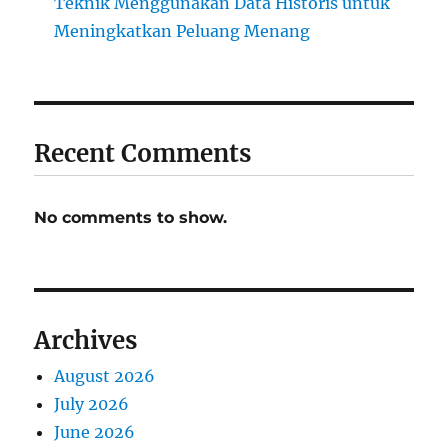
Teknik Menggunakan Data Historis untuk
Meningkatkan Peluang Menang
Recent Comments
No comments to show.
Archives
August 2026
July 2026
June 2026