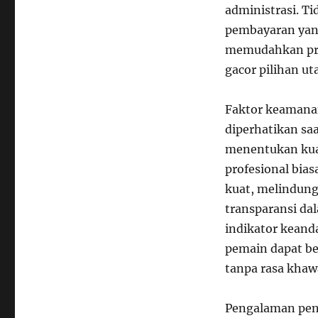
administrasi. T
pembayaran yang
memudahkan pros
gacor pilihan ut
Faktor keamanan
diperhatikan saa
menentukan kual
profesional bias
kuat, melindungi
transparansi da
indikator keand
pemain dapat b
tanpa rasa khaw
Pengalaman peng