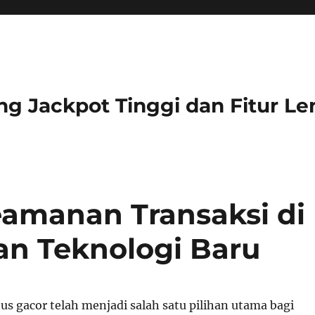
ng Jackpot Tinggi dan Fitur L
amanan Transaksi di
an Teknologi Baru
us gacor telah menjadi salah satu pilihan utama bagi