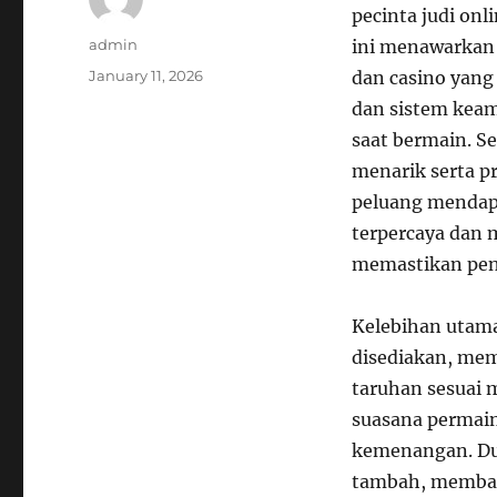
pecinta judi on
Author
admin
ini menawarkan 
Posted
January 11, 2026
dan casino yang
on
dan sistem keam
saat bermain. Se
menarik serta 
peluang mendap
terpercaya dan 
memastikan pen
Kelebihan utama
disediakan, me
taruhan sesuai 
suasana permai
kemenangan. Duk
tambah, memban