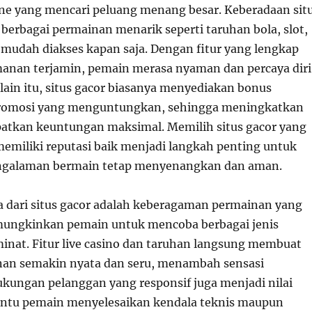
line yang mencari peluang menang besar. Keberadaan sit
berbagai permainan menarik seperti taruhan bola, slot,
 mudah diakses kapan saja. Dengan fitur yang lengkap
anan terjamin, pemain merasa nyaman dan percaya diri
lain itu, situs gacor biasanya menyediakan bonus
promosi yang menguntungkan, sehingga meningkatkan
atkan keuntungan maksimal. Memilih situs gacor yang
memiliki reputasi baik menjadi langkah penting untuk
galaman bermain tetap menyenangkan dan aman.
 dari situs gacor adalah keberagaman permainan yang
mungkinkan pemain untuk mencoba berbagai jenis
minat. Fitur live casino dan taruhan langsung membuat
nan semakin nyata dan seru, menambah sensasi
ungan pelanggan yang responsif juga menjadi nilai
tu pemain menyelesaikan kendala teknis maupun