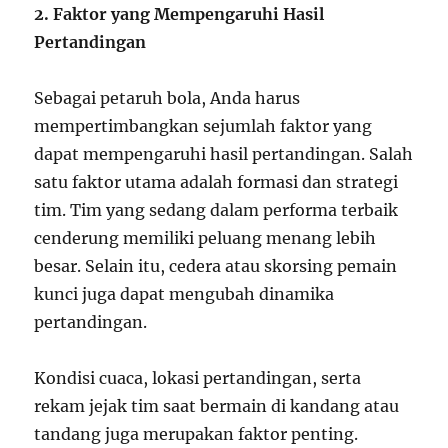
2. Faktor yang Mempengaruhi Hasil
Pertandingan
Sebagai petaruh bola, Anda harus
mempertimbangkan sejumlah faktor yang
dapat mempengaruhi hasil pertandingan. Salah
satu faktor utama adalah formasi dan strategi
tim. Tim yang sedang dalam performa terbaik
cenderung memiliki peluang menang lebih
besar. Selain itu, cedera atau skorsing pemain
kunci juga dapat mengubah dinamika
pertandingan.
Kondisi cuaca, lokasi pertandingan, serta
rekam jejak tim saat bermain di kandang atau
tandang juga merupakan faktor penting.