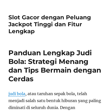
Slot Gacor dengan Peluang
Jackpot Tinggi dan Fitur
Lengkap
Panduan Lengkap Judi
Bola: Strategi Menang
dan Tips Bermain dengan
Cerdas
judi bola
, atau taruhan sepak bola, telah
menjadi salah satu bentuk hiburan yang paling
diminati di seluruh dunia. Dengan