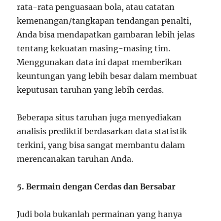
rata-rata penguasaan bola, atau catatan
kemenangan/tangkapan tendangan penalti,
Anda bisa mendapatkan gambaran lebih jelas
tentang kekuatan masing-masing tim.
Menggunakan data ini dapat memberikan
keuntungan yang lebih besar dalam membuat
keputusan taruhan yang lebih cerdas.
Beberapa situs taruhan juga menyediakan
analisis prediktif berdasarkan data statistik
terkini, yang bisa sangat membantu dalam
merencanakan taruhan Anda.
5. Bermain dengan Cerdas dan Bersabar
Judi bola bukanlah permainan yang hanya