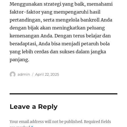
Menggunakan strategi yang baik, memahami
faktor-faktor yang mempengaruhi hasil
pertandingan, serta mengelola bankroll Anda
dengan bijak akan meningkatkan peluang
kemenangan Anda. Dengan terus belajar dan
beradaptasi, Anda bisa menjadi petaruh bola
yang lebih cerdas dan sukses dalam jangka
panjang.
Author
Posted
admin
April 22, 2025
on
Leave a Reply
Your email address will not be published.
Required fields