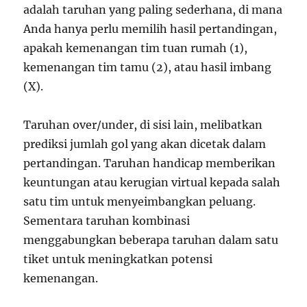
adalah taruhan yang paling sederhana, di mana
Anda hanya perlu memilih hasil pertandingan,
apakah kemenangan tim tuan rumah (1),
kemenangan tim tamu (2), atau hasil imbang
(X).
Taruhan over/under, di sisi lain, melibatkan
prediksi jumlah gol yang akan dicetak dalam
pertandingan. Taruhan handicap memberikan
keuntungan atau kerugian virtual kepada salah
satu tim untuk menyeimbangkan peluang.
Sementara taruhan kombinasi
menggabungkan beberapa taruhan dalam satu
tiket untuk meningkatkan potensi
kemenangan.