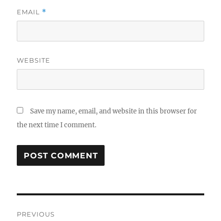
EMAIL
*
WEBSITE
Save my name, email, and website in this browser for
the next time I comment.
Post
PREVIOUS