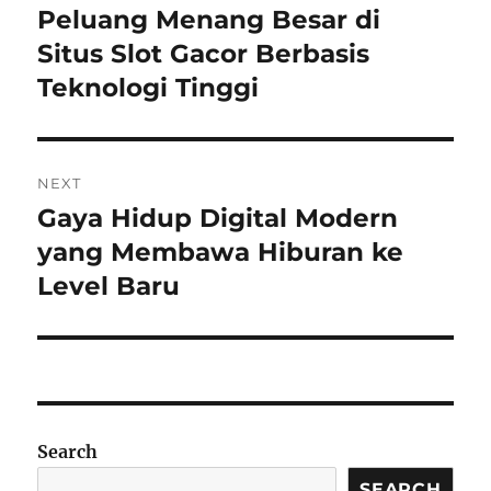
navigation
Peluang Menang Besar di
Previous
post:
Situs Slot Gacor Berbasis
Teknologi Tinggi
NEXT
Gaya Hidup Digital Modern
Next
post:
yang Membawa Hiburan ke
Level Baru
Search
SEARCH