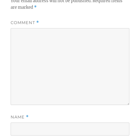
Your email address will not be published.
Required fields
are marked
*
COMMENT
*
NAME
*