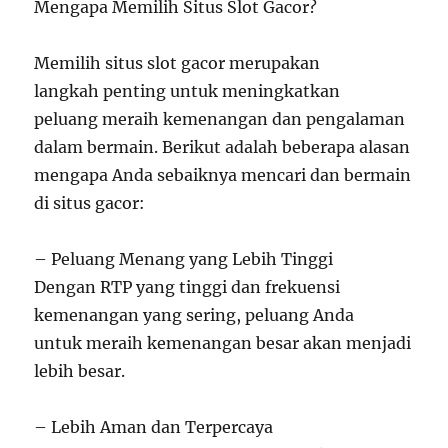
Mengapa Memilih Situs Slot Gacor?
Memilih situs slot gacor merupakan
langkah penting untuk meningkatkan
peluang meraih kemenangan dan pengalaman
dalam bermain. Berikut adalah beberapa alasan
mengapa Anda sebaiknya mencari dan bermain
di situs gacor:
– Peluang Menang yang Lebih Tinggi
Dengan RTP yang tinggi dan frekuensi
kemenangan yang sering, peluang Anda
untuk meraih kemenangan besar akan menjadi
lebih besar.
– Lebih Aman dan Terpercaya