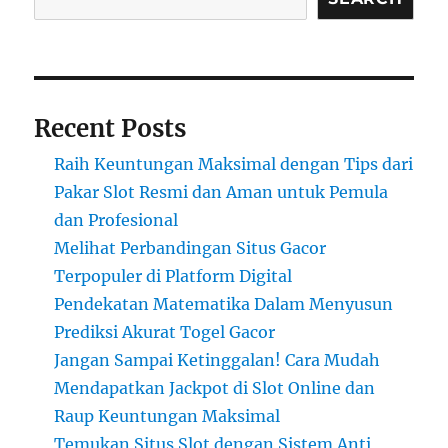
Recent Posts
Raih Keuntungan Maksimal dengan Tips dari
Pakar Slot Resmi dan Aman untuk Pemula
dan Profesional
Melihat Perbandingan Situs Gacor
Terpopuler di Platform Digital
Pendekatan Matematika Dalam Menyusun
Prediksi Akurat Togel Gacor
Jangan Sampai Ketinggalan! Cara Mudah
Mendapatkan Jackpot di Slot Online dan
Raup Keuntungan Maksimal
Temukan Situs Slot dengan Sistem Anti