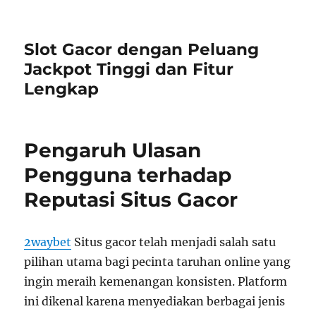
Slot Gacor dengan Peluang
Jackpot Tinggi dan Fitur
Lengkap
Pengaruh Ulasan
Pengguna terhadap
Reputasi Situs Gacor
2waybet
Situs gacor telah menjadi salah satu
pilihan utama bagi pecinta taruhan online yang
ingin meraih kemenangan konsisten. Platform
ini dikenal karena menyediakan berbagai jenis