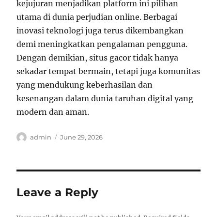
kejujuran menjadikan platform ini pilihan
utama di dunia perjudian online. Berbagai
inovasi teknologi juga terus dikembangkan
demi meningkatkan pengalaman pengguna.
Dengan demikian, situs gacor tidak hanya
sekadar tempat bermain, tetapi juga komunitas
yang mendukung keberhasilan dan
kesenangan dalam dunia taruhan digital yang
modern dan aman.
Author
Posted
admin
June 29, 2026
on
Leave a Reply