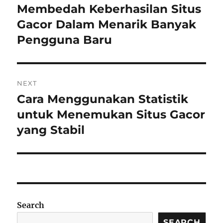
navigation
Membedah Keberhasilan Situs
Previous
post:
Gacor Dalam Menarik Banyak
Pengguna Baru
NEXT
Cara Menggunakan Statistik
Next
post:
untuk Menemukan Situs Gacor
yang Stabil
Search
SEARCH