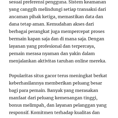
sesuai preferensi pengguna. Sistem keamanan
yang canggih melindungi setiap transaksi dari
ancaman pihak ketiga, memastikan data dan
dana tetap aman. Kemudahan akses dari
berbagai perangkat juga mempercepat proses
bermain kapan saja dan di mana saja. Dengan
layanan yang profesional dan terpercaya,
pemain merasa nyaman dan yakin dalam
menjalankan aktivitas taruhan online mereka.
Popularitas situs gacor terus meningkat berkat
keberhasilannya memberikan peluang besar
bagi para pemain. Banyak yang merasakan
manfaat dari peluang kemenangan tinggi,
bonus melimpah, dan layanan pelanggan yang
responsif. Komitmen terhadap kualitas dan