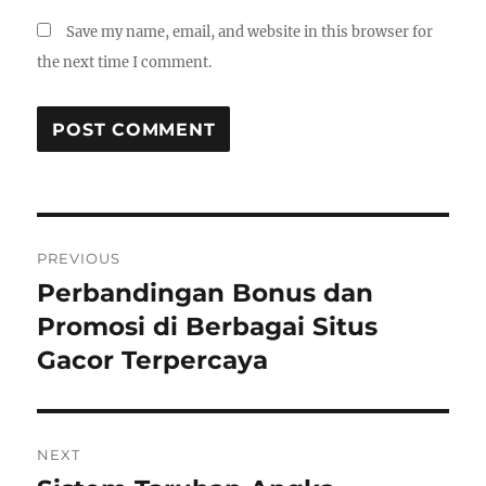
Save my name, email, and website in this browser for
the next time I comment.
Post
PREVIOUS
navigation
Perbandingan Bonus dan
Previous
post:
Promosi di Berbagai Situs
Gacor Terpercaya
NEXT