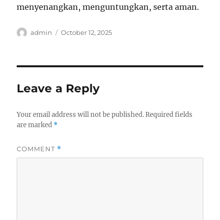
menyenangkan, menguntungkan, serta aman.
Author
Posted
admin
October 12, 2025
on
Leave a Reply
Your email address will not be published.
Required fields
are marked
*
COMMENT
*