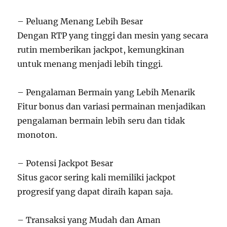
– Peluang Menang Lebih Besar
Dengan RTP yang tinggi dan mesin yang secara
rutin memberikan jackpot, kemungkinan
untuk menang menjadi lebih tinggi.
– Pengalaman Bermain yang Lebih Menarik
Fitur bonus dan variasi permainan menjadikan
pengalaman bermain lebih seru dan tidak
monoton.
– Potensi Jackpot Besar
Situs gacor sering kali memiliki jackpot
progresif yang dapat diraih kapan saja.
– Transaksi yang Mudah dan Aman