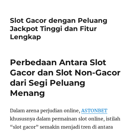
Slot Gacor dengan Peluang
Jackpot Tinggi dan Fitur
Lengkap
Perbedaan Antara Slot
Gacor dan Slot Non-Gacor
dari Segi Peluang
Menang
Dalam arena perjudian online,
ASTONBET
khususnya dalam permainan slot online, istilah
“slot gacor” semakin menjadi tren di antara