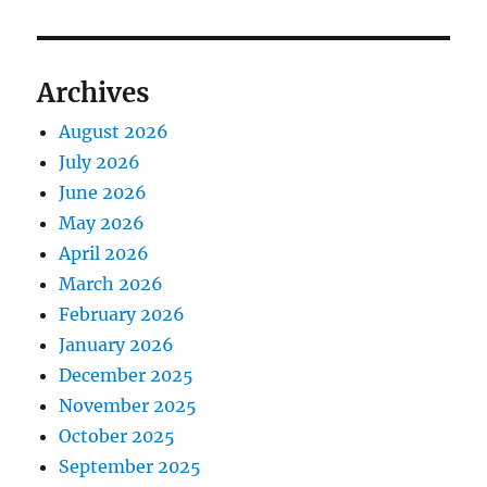
Archives
August 2026
July 2026
June 2026
May 2026
April 2026
March 2026
February 2026
January 2026
December 2025
November 2025
October 2025
September 2025