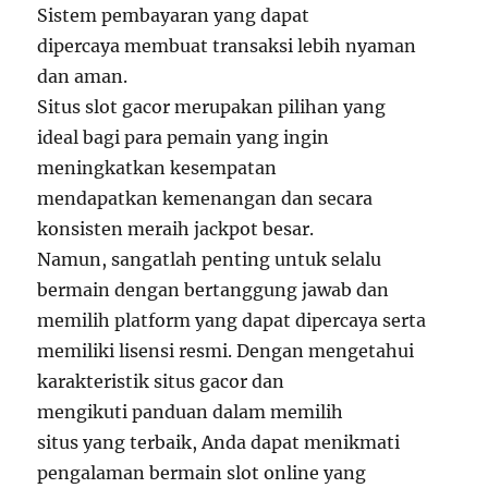
Sistem pembayaran yang dapat
dipercaya membuat transaksi lebih nyaman
dan aman.
Situs slot gacor merupakan pilihan yang
ideal bagi para pemain yang ingin
meningkatkan kesempatan
mendapatkan kemenangan dan secara
konsisten meraih jackpot besar.
Namun, sangatlah penting untuk selalu
bermain dengan bertanggung jawab dan
memilih platform yang dapat dipercaya serta
memiliki lisensi resmi. Dengan mengetahui
karakteristik situs gacor dan
mengikuti panduan dalam memilih
situs yang terbaik, Anda dapat menikmati
pengalaman bermain slot online yang