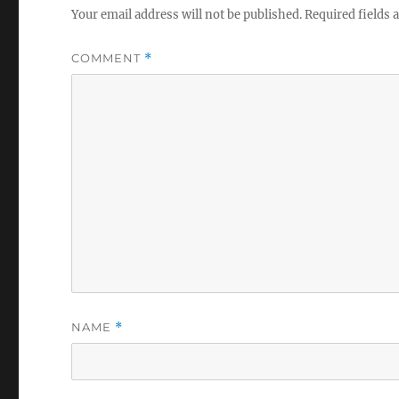
Your email address will not be published.
Required fields
COMMENT
*
NAME
*