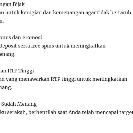
ngan Bijak
n untuk kerugian dan kemenangan agar tidak bertaruh
n.
onus dan Promosi
eposit serta free spins untuk meningkatkan
enang.
gan RTP Tinggi
nan yang menawarkan RTP tinggi untuk meningkatkan
nang.
t Sudah Menang
aku serakah, berhentilah saat Anda telah mencapai targe