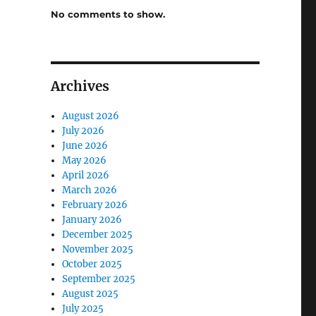
No comments to show.
Archives
August 2026
July 2026
June 2026
May 2026
April 2026
March 2026
February 2026
January 2026
December 2025
November 2025
October 2025
September 2025
August 2025
July 2025