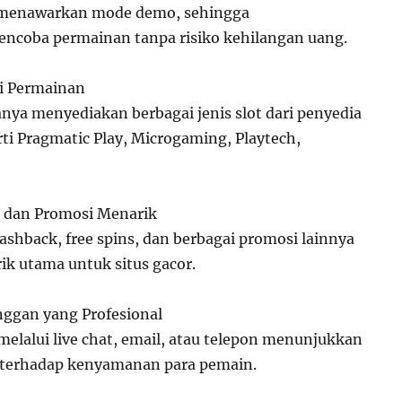
k menawarkan mode demo, sehingga
ncoba permainan tanpa risiko kehilangan uang.
si Permainan
anya menyediakan berbagai jenis slot dari penyedia
ti Pragmatic Play, Microgaming, Playtech,
k dan Promosi Menarik
ashback, free spins, dan berbagai promosi lainnya
ik utama untuk situs gacor.
nggan yang Profesional
elalui live chat, email, atau telepon menunjukkan
 terhadap kenyamanan para pemain.