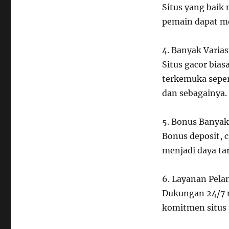
Situs yang bai
pemain dapat me
4. Banyak Varia
Situs gacor bias
terkemuka seper
dan sebagainya.
5. Bonus Banya
Bonus deposit, c
menjadi daya tar
6. Layanan Pela
Dukungan 24/7 m
komitmen situs