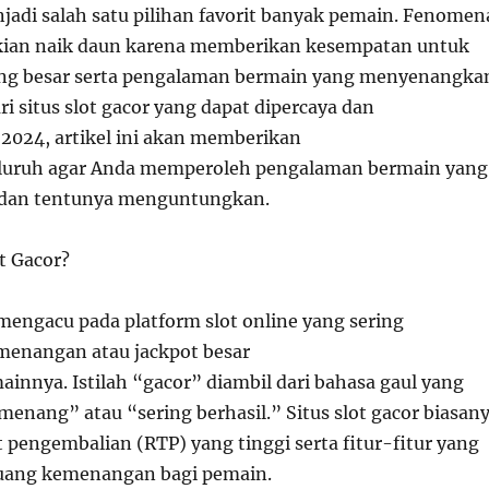
njadi salah satu pilihan favorit banyak pemain. Fenomen
r kian naik daun karena memberikan kesempatan untuk
g besar serta pengalaman bermain yang menyenangka
i situs slot gacor yang dapat dipercaya dan
 2024, artikel ini akan memberikan
uruh agar Anda memperoleh pengalaman bermain yang
dan tentunya menguntungkan.
ot Gacor?
 mengacu pada platform slot online yang sering
enangan atau jackpot besar
innya. Istilah “gacor” diambil dari bahasa gaul yang
enang” atau “sering berhasil.” Situs slot gacor biasan
 pengembalian (RTP) yang tinggi serta fitur-fitur yang
ang kemenangan bagi pemain.