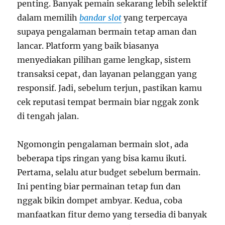
penting. Banyak pemain sekarang lebih selektif
dalam memilih
bandar slot
yang terpercaya
supaya pengalaman bermain tetap aman dan
lancar. Platform yang baik biasanya
menyediakan pilihan game lengkap, sistem
transaksi cepat, dan layanan pelanggan yang
responsif. Jadi, sebelum terjun, pastikan kamu
cek reputasi tempat bermain biar nggak zonk
di tengah jalan.
Ngomongin pengalaman bermain slot, ada
beberapa tips ringan yang bisa kamu ikuti.
Pertama, selalu atur budget sebelum bermain.
Ini penting biar permainan tetap fun dan
nggak bikin dompet ambyar. Kedua, coba
manfaatkan fitur demo yang tersedia di banyak