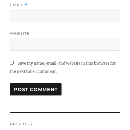
EMAIL
*
WEBSITE
Save my name, email, and website in this browser for
the next time I comment.
Post
PREVIOUS