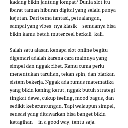
kadang bikin jantung lompat? Dunia slot itu
ibarat taman hiburan digital yang selalu punya
kejutan. Dari tema fantasi, petualangan,
sampai yang vibes-nya klasik—semuanya bisa
bikin kamu betah muter reel berkali-kali.
Salah satu alasan kenapa slot online begitu
digemari adalah karena cara mainnya yang
simpel dan nggak ribet. Kamu cuma perlu
menentukan taruhan, tekan spin, dan biarkan
sistem bekerja. Nggak ada rumus matematika
yang bikin kening kerut, nggak butuh strategi
tingkat dewa, cukup feeling, mood bagus, dan
sedikit keberuntungan. Tapi walaupun simpel,
sensasi yang ditawarkan bisa banget bikin
ketagihan—in a good way, tentu saja.