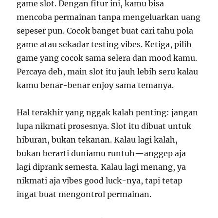
game slot. Dengan fitur ini, kamu bisa
mencoba permainan tanpa mengeluarkan uang
sepeser pun. Cocok banget buat cari tahu pola
game atau sekadar testing vibes. Ketiga, pilih
game yang cocok sama selera dan mood kamu.
Percaya deh, main slot itu jauh lebih seru kalau
kamu benar-benar enjoy sama temanya.
Hal terakhir yang nggak kalah penting: jangan
lupa nikmati prosesnya. Slot itu dibuat untuk
hiburan, bukan tekanan. Kalau lagi kalah,
bukan berarti duniamu runtuh—anggep aja
lagi diprank semesta. Kalau lagi menang, ya
nikmati aja vibes good luck-nya, tapi tetap
ingat buat mengontrol permainan.