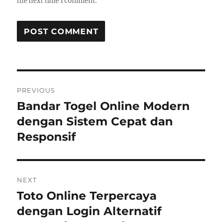
the next time I comment.
Post
PREVIOUS
navigation
Bandar Togel Online Modern
Previous
post:
dengan Sistem Cepat dan
Responsif
NEXT
Toto Online Terpercaya
Next
post:
dengan Login Alternatif