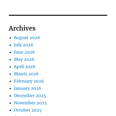
Archives
August 2026
July 2026
June 2026
May 2026
April 2026
March 2026
February 2026
January 2026
December 2025
November 2025
October 2025