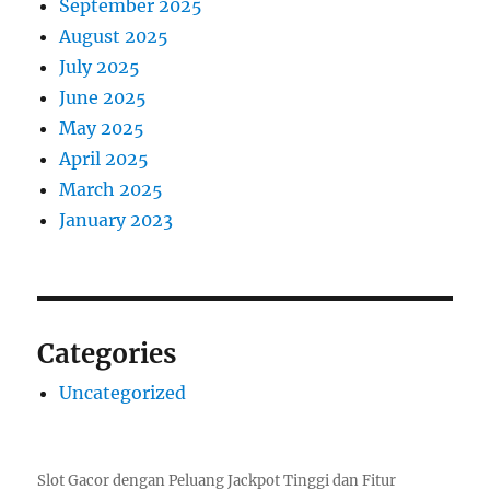
September 2025
August 2025
July 2025
June 2025
May 2025
April 2025
March 2025
January 2023
Categories
Uncategorized
Slot Gacor dengan Peluang Jackpot Tinggi dan Fitur