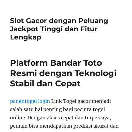
Slot Gacor dengan Peluang
Jackpot Tinggi dan Fitur
Lengkap
Platform Bandar Toto
Resmi dengan Teknologi
Stabil dan Cepat
panentogel login
Link Togel gacor menjadi
salah satu hal penting bagi pecinta togel
online. Dengan akses cepat dan terpercaya,
pemain bisa mendapatkan prediksi akurat dan