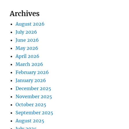
Archives
August 2026
July 2026
June 2026
May 2026
April 2026
March 2026
February 2026
January 2026
December 2025
November 2025
October 2025
September 2025
August 2025
July 2025