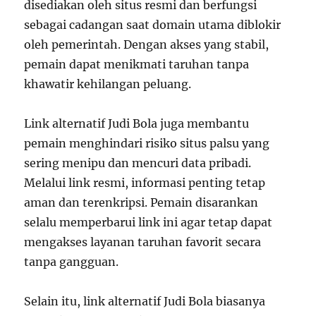
disediakan oleh situs resmi dan berfungsi
sebagai cadangan saat domain utama diblokir
oleh pemerintah. Dengan akses yang stabil,
pemain dapat menikmati taruhan tanpa
khawatir kehilangan peluang.
Link alternatif Judi Bola juga membantu
pemain menghindari risiko situs palsu yang
sering menipu dan mencuri data pribadi.
Melalui link resmi, informasi penting tetap
aman dan terenkripsi. Pemain disarankan
selalu memperbarui link ini agar tetap dapat
mengakses layanan taruhan favorit secara
tanpa gangguan.
Selain itu, link alternatif Judi Bola biasanya