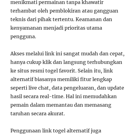
menikmati permainan tanpa khawatir
terhambat oleh pemblokiran atau gangguan
teknis dari pihak tertentu. Keamanan dan
kenyamanan menjadi prioritas utama
pengguna.
Akses melalui link ini sangat mudah dan cepat,
hanya cukup klik dan langsung terhubungkan
ke situs resmi togel favorit. Selain itu, link
alternatif biasanya memiliki fitur lengkap
seperti live chat, data pengeluaran, dan update
hasil secara real-time. Hal ini memudahkan
pemain dalam memantau dan memasang
taruhan secara akurat.
Penggunaan link togel alternatif juga