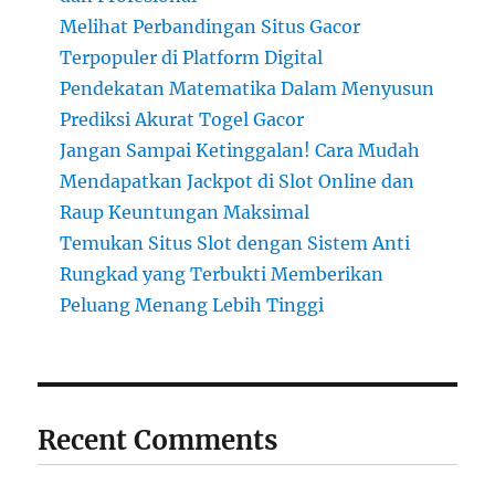
Melihat Perbandingan Situs Gacor
Terpopuler di Platform Digital
Pendekatan Matematika Dalam Menyusun
Prediksi Akurat Togel Gacor
Jangan Sampai Ketinggalan! Cara Mudah
Mendapatkan Jackpot di Slot Online dan
Raup Keuntungan Maksimal
Temukan Situs Slot dengan Sistem Anti
Rungkad yang Terbukti Memberikan
Peluang Menang Lebih Tinggi
Recent Comments