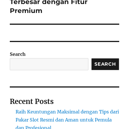
post:
Terbesar dengan Fitur
Premium
Search
SEARCH
Recent Posts
Raih Keuntungan Maksimal dengan Tips dari
Pakar Slot Resmi dan Aman untuk Pemula
dan Profesional