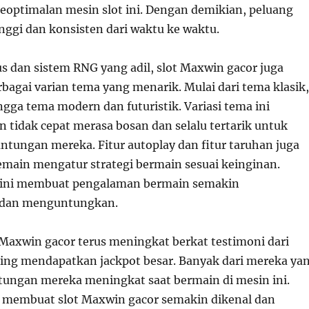
keoptimalan mesin slot ini. Dengan demikian, peluang
nggi dan konsisten dari waktu ke waktu.
us dan sistem RNG yang adil, slot Maxwin gacor juga
agai varian tema yang menarik. Mulai dari tema klasik,
gga tema modern dan futuristik. Variasi tema ini
tidak cepat merasa bosan dan selalu tertarik untuk
tungan mereka. Fitur autoplay dan fitur taruhan juga
ain mengatur strategi bermain sesuai keinginan.
r ini membuat pengalaman bermain semakin
dan menguntungkan.
t Maxwin gacor terus meningkat berkat testimoni dari
ing mendapatkan jackpot besar. Banyak dari mereka ya
ungan mereka meningkat saat bermain di mesin ini.
i membuat slot Maxwin gacor semakin dikenal dan