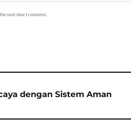
 the next time I comment.
rcaya dengan Sistem Aman