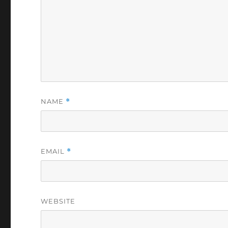
NAME
*
EMAIL
*
WEBSITE