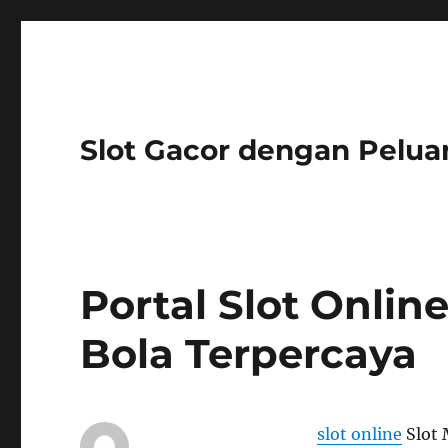
Slot Gacor dengan Pelua
Portal Slot Onlin
Bola Terpercaya
slot online
Slot 