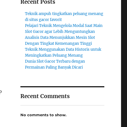
Recent Posts
Teknik ampuh tingkatkan peluang menang
di situs gacor favorit
Pelajari Teknik Mengelola Modal Saat Main
Slot Gacor agar Lebih Menguntungkan
Analisis Data Menunjukkan Mesin Slot
Dengan Tingkat Kemenangan Tinggi
Teknik Menggunakan Data Historis untuk
Meningkatkan Peluang Menang
Dunia Slot Gacor Terbaru dengan
Permainan Paling Banyak Dicari
p
Recent Comments
No comments to show.