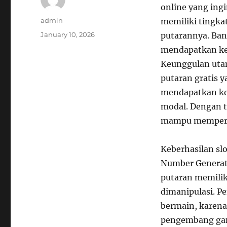
online yang ing
Author
admin
memiliki tingka
Posted
January 10, 2026
putarannya. Ban
on
mendapatkan ke
Keunggulan utam
putaran gratis 
mendapatkan ke
modal. Dengan t
mampu memperta
Keberhasilan sl
Number Generato
putaran memilik
dimanipulasi. Pe
bermain, karena 
pengembang gam