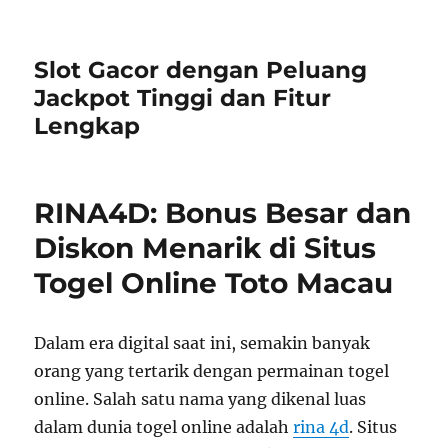
Slot Gacor dengan Peluang
Jackpot Tinggi dan Fitur
Lengkap
RINA4D: Bonus Besar dan
Diskon Menarik di Situs
Togel Online Toto Macau
Dalam era digital saat ini, semakin banyak
orang yang tertarik dengan permainan togel
online. Salah satu nama yang dikenal luas
dalam dunia togel online adalah
rina 4d
. Situs