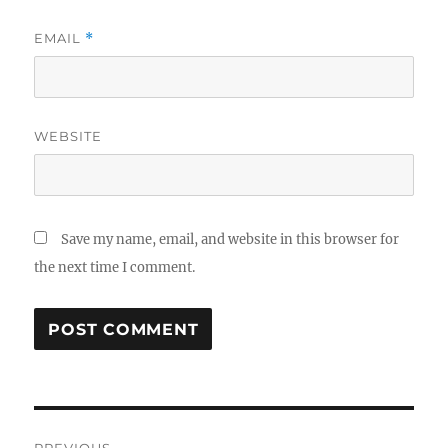
EMAIL
*
WEBSITE
Save my name, email, and website in this browser for
the next time I comment.
Post