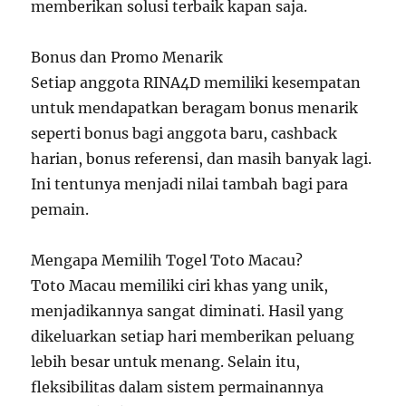
memberikan solusi terbaik kapan saja.
Bonus dan Promo Menarik
Setiap anggota RINA4D memiliki kesempatan
untuk mendapatkan beragam bonus menarik
seperti bonus bagi anggota baru, cashback
harian, bonus referensi, dan masih banyak lagi.
Ini tentunya menjadi nilai tambah bagi para
pemain.
Mengapa Memilih Togel Toto Macau?
Toto Macau memiliki ciri khas yang unik,
menjadikannya sangat diminati. Hasil yang
dikeluarkan setiap hari memberikan peluang
lebih besar untuk menang. Selain itu,
fleksibilitas dalam sistem permainannya