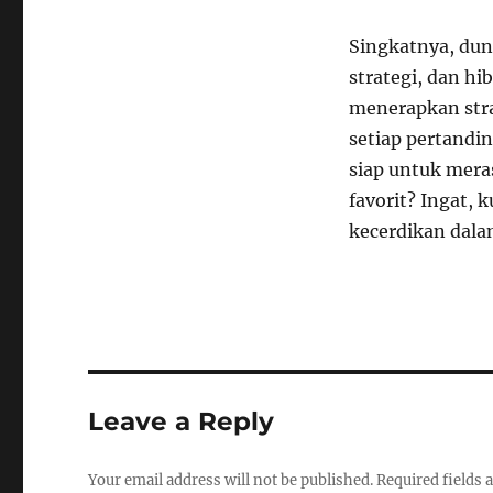
Singkatnya, dun
strategi, dan h
menerapkan stra
setiap pertandi
siap untuk mera
favorit? Ingat,
kecerdikan dala
Leave a Reply
Your email address will not be published.
Required fields