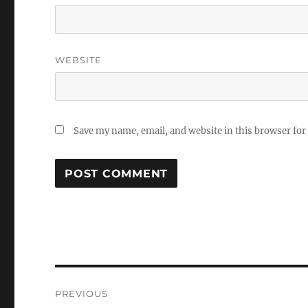
WEBSITE
Save my name, email, and website in this browser for
Post
PREVIOUS