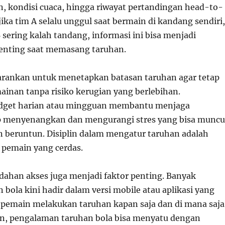
, kondisi cuaca, hingga riwayat pertandingan head-to-
jika tim A selalu unggul saat bermain di kandang sendiri,
sering kalah tandang, informasi ini bisa menjadi
enting saat memasang taruhan.
arankan untuk menetapkan batasan taruhan agar tetap
inan tanpa risiko kerugian yang berlebihan.
get harian atau mingguan membantu menjaga
p menyenangkan dan mengurangi stres yang bisa muncu
n beruntun. Disiplin dalam mengatur taruhan adalah
a pemain yang cerdas.
udahan akses juga menjadi faktor penting. Banyak
 bola kini hadir dalam versi mobile atau aplikasi yang
emain melakukan taruhan kapan saja dan di mana saja
n, pengalaman taruhan bola bisa menyatu dengan