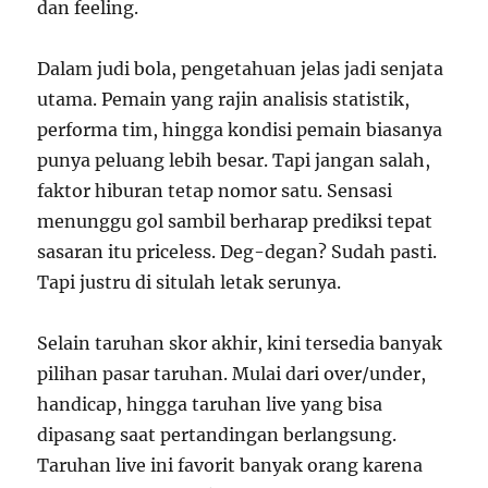
dan feeling.
Dalam judi bola, pengetahuan jelas jadi senjata
utama. Pemain yang rajin analisis statistik,
performa tim, hingga kondisi pemain biasanya
punya peluang lebih besar. Tapi jangan salah,
faktor hiburan tetap nomor satu. Sensasi
menunggu gol sambil berharap prediksi tepat
sasaran itu priceless. Deg-degan? Sudah pasti.
Tapi justru di situlah letak serunya.
Selain taruhan skor akhir, kini tersedia banyak
pilihan pasar taruhan. Mulai dari over/under,
handicap, hingga taruhan live yang bisa
dipasang saat pertandingan berlangsung.
Taruhan live ini favorit banyak orang karena