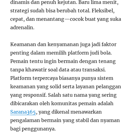
dinamis dan penuh kejutan. Baru lima menit,
strategi sudah bisa berubah total. Fleksibel,
cepat, dan menantang—cocok buat yang suka
adrenalin.
Keamanan dan kenyamanan juga jadi faktor
penting dalam memilih platform judi bola.
Pemain tentu ingin bermain dengan tenang
tanpa khawatir soal data atau transaksi.
Platform terpercaya biasanya punya sistem
keamanan yang solid serta layanan pelanggan
yang responsif. Salah satu nama yang sering
dibicarakan oleh komunitas pemain adalah
Sarana365
, yang dikenal menawarkan
pengalaman bermain yang stabil dan nyaman
bagi penggunanya.