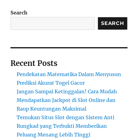
Search
SEARCH
Recent Posts
Pendekatan Matematika Dalam Menyusun
Prediksi Akurat Togel Gacor
Jangan Sampai Ketinggalan! Cara Mudah
Mendapatkan Jackpot di Slot Online dan
Raup Keuntungan Maksimal
Temukan Situs Slot dengan Sistem Anti
Rungkad yang Terbukti Memberikan
Peluang Menang Lebih Tinggi