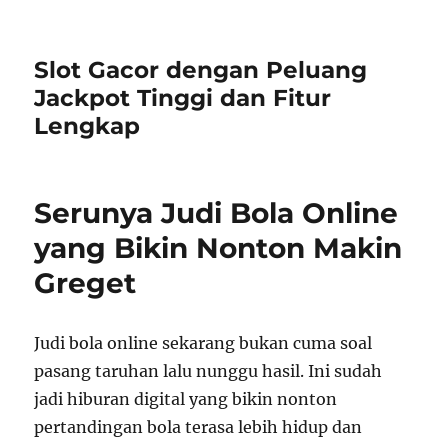
Slot Gacor dengan Peluang
Jackpot Tinggi dan Fitur
Lengkap
Serunya Judi Bola Online
yang Bikin Nonton Makin
Greget
Judi bola online sekarang bukan cuma soal
pasang taruhan lalu nunggu hasil. Ini sudah
jadi hiburan digital yang bikin nonton
pertandingan bola terasa lebih hidup dan