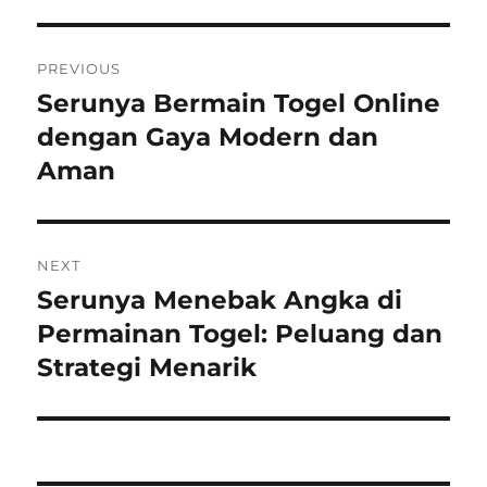
Post
PREVIOUS
navigation
Serunya Bermain Togel Online
Previous
post:
dengan Gaya Modern dan
Aman
NEXT
Serunya Menebak Angka di
Next
post:
Permainan Togel: Peluang dan
Strategi Menarik