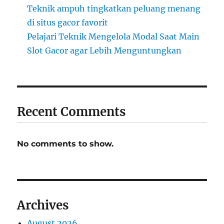
Teknik ampuh tingkatkan peluang menang
di situs gacor favorit
Pelajari Teknik Mengelola Modal Saat Main
Slot Gacor agar Lebih Menguntungkan
Recent Comments
No comments to show.
Archives
August 2026