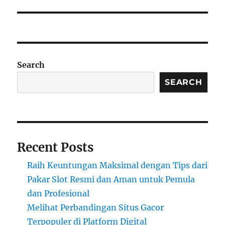
Search
SEARCH
Recent Posts
Raih Keuntungan Maksimal dengan Tips dari
Pakar Slot Resmi dan Aman untuk Pemula
dan Profesional
Melihat Perbandingan Situs Gacor
Terpopuler di Platform Digital