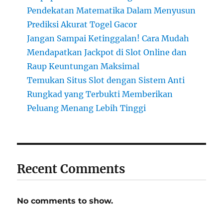
Pendekatan Matematika Dalam Menyusun
Prediksi Akurat Togel Gacor
Jangan Sampai Ketinggalan! Cara Mudah
Mendapatkan Jackpot di Slot Online dan
Raup Keuntungan Maksimal
Temukan Situs Slot dengan Sistem Anti
Rungkad yang Terbukti Memberikan
Peluang Menang Lebih Tinggi
Recent Comments
No comments to show.