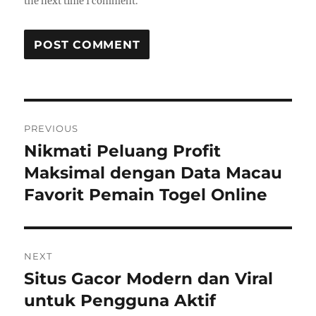
the next time I comment.
Post
PREVIOUS
navigation
Nikmati Peluang Profit
Previous
post:
Maksimal dengan Data Macau
Favorit Pemain Togel Online
NEXT
Situs Gacor Modern dan Viral
Next
post:
untuk Pengguna Aktif