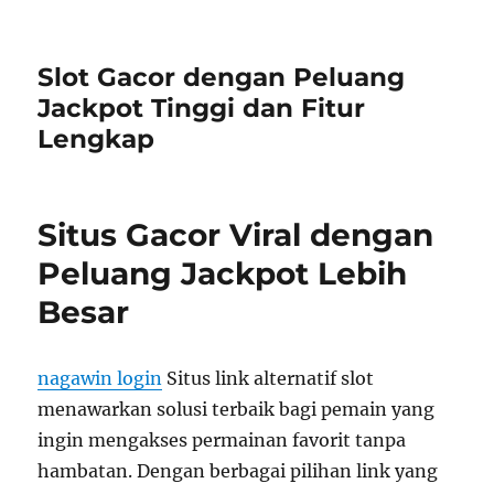
Slot Gacor dengan Peluang
Jackpot Tinggi dan Fitur
Lengkap
Situs Gacor Viral dengan
Peluang Jackpot Lebih
Besar
nagawin login
Situs link alternatif slot
menawarkan solusi terbaik bagi pemain yang
ingin mengakses permainan favorit tanpa
hambatan. Dengan berbagai pilihan link yang