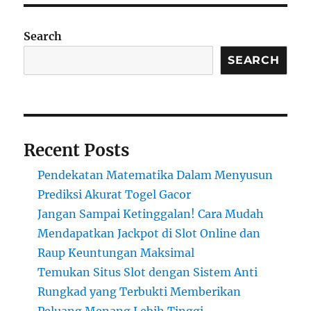
Search
SEARCH
Recent Posts
Pendekatan Matematika Dalam Menyusun
Prediksi Akurat Togel Gacor
Jangan Sampai Ketinggalan! Cara Mudah
Mendapatkan Jackpot di Slot Online dan
Raup Keuntungan Maksimal
Temukan Situs Slot dengan Sistem Anti
Rungkad yang Terbukti Memberikan