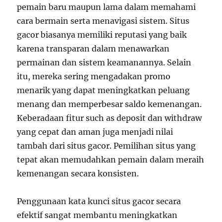
pemain baru maupun lama dalam memahami
cara bermain serta menavigasi sistem. Situs
gacor biasanya memiliki reputasi yang baik
karena transparan dalam menawarkan
permainan dan sistem keamanannya. Selain
itu, mereka sering mengadakan promo
menarik yang dapat meningkatkan peluang
menang dan memperbesar saldo kemenangan.
Keberadaan fitur such as deposit dan withdraw
yang cepat dan aman juga menjadi nilai
tambah dari situs gacor. Pemilihan situs yang
tepat akan memudahkan pemain dalam meraih
kemenangan secara konsisten.
Penggunaan kata kunci situs gacor secara
efektif sangat membantu meningkatkan