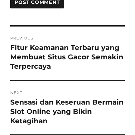
Post
PREVIOUS
navigation
Fitur Keamanan Terbaru yang
Previous
post:
Membuat Situs Gacor Semakin
Terpercaya
NEXT
Sensasi dan Keseruan Bermain
Next
post:
Slot Online yang Bikin
Ketagihan