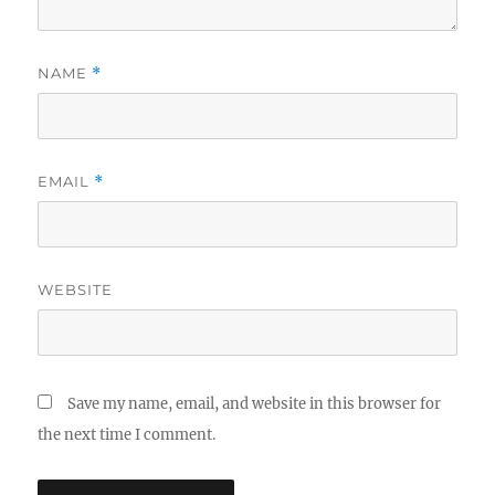
NAME
*
EMAIL
*
WEBSITE
Save my name, email, and website in this browser for
the next time I comment.