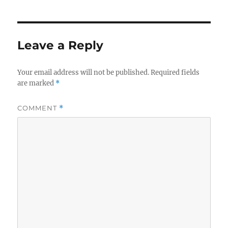
Leave a Reply
Your email address will not be published.
Required fields
are marked
*
COMMENT
*