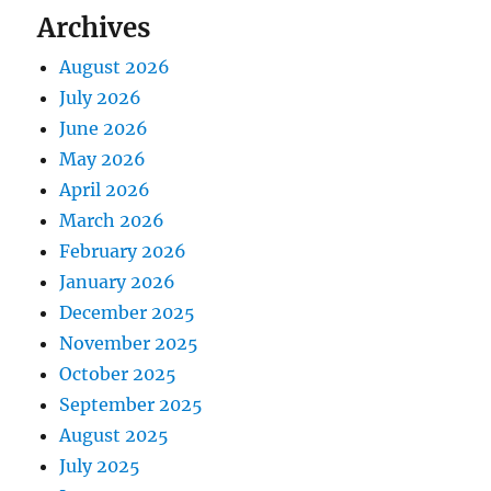
Archives
August 2026
July 2026
June 2026
May 2026
April 2026
March 2026
February 2026
January 2026
December 2025
November 2025
October 2025
September 2025
August 2025
July 2025