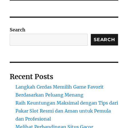
Search
SEARCH
Recent Posts
Langkah Cerdas Memilih Game Favorit
Berdasarkan Peluang Menang
Raih Keuntungan Maksimal dengan Tips dari
Pakar Slot Resmi dan Aman untuk Pemula
dan Profesional
Melihat Perbandingan Situs Gacor